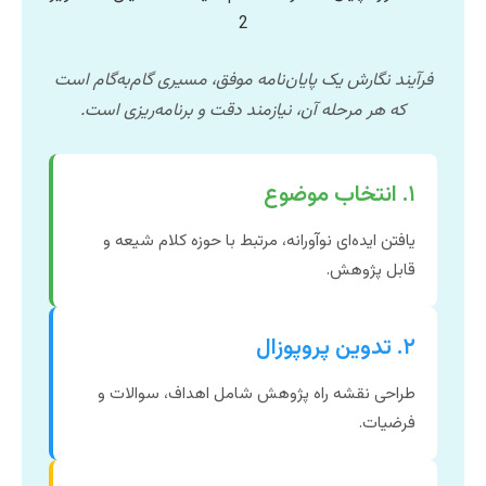
فرآیند نگارش یک پایان‌نامه موفق، مسیری گام‌به‌گام است
که هر مرحله آن، نیازمند دقت و برنامه‌ریزی است.
۱. انتخاب موضوع
یافتن ایده‌ای نوآورانه، مرتبط با حوزه کلام شیعه و
قابل پژوهش.
۲. تدوین پروپوزال
طراحی نقشه راه پژوهش شامل اهداف، سوالات و
فرضیات.