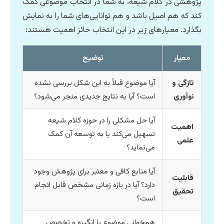
پژوهشی در کلام شیعه، به شما در انتخاب موضوعی کمک
کند که هم اصیل باشد و هم توانایی‌های شما را به نمایش
بگذارد. معیارهای زیر در این انتخاب حائز اهمیت هستند:
معیار
توضیح
تازگی و
آیا موضوع قبلاً به این شکل بررسی نشده
نوآوری
است؟ آیا به نتایج جدیدی منجر می‌شود؟
آیا حل مشکلی را در حوزه کلام شیعه
اهمیت
تسهیل می‌کند یا به توسعه آن کمک
علمی
می‌نماید؟
آیا منابع کافی و معتبر برای پژوهش وجود
قابلیت
دارد؟ آیا در بازه زمانی مشخص قابل انجام
تحقیق
است؟
همخوانی موضوع با انگیزه و تخصص