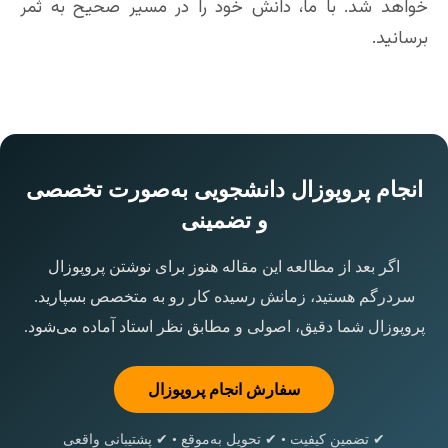
خواهد شد. با ما، دانش خود را در مسیر صحیح به ثمر
برسانید.
انجام پروپوزال دانشجویی به‌صورت تخصصی
و تضمینی
اگر بعد از مطالعه این مقاله هنوز برای نوشتن پروپوزال
سردرگم هستید، زمانش رسیده کار رو به متخصص بسپارید.
پروپوزال شما دقیق، اصولی و مطابق نظر استاد آماده می‌شود.
سفارش انجام پروپوزال
✔ تضمین کیفیت • ✔ تحویل به‌موقع • ✔ پشتیبانی واقعی