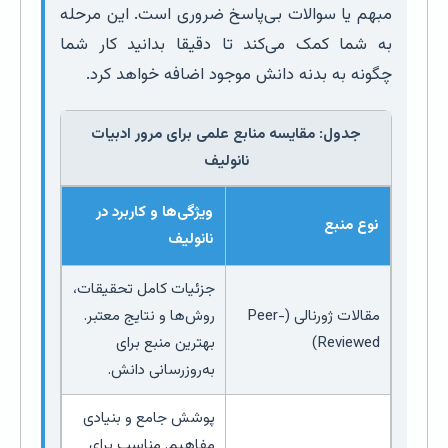
مبهم یا سوالات بی‌پاسخ ضروری است. این مرحله
به شما کمک می‌کند تا دقیقا بدانید کار شما
چگونه به بدنه دانش موجود اضافه خواهد کرد.
جدول: مقایسه منابع علمی برای مرور ادبیات
نانولیف
ویژگی‌ها و کاربرد در
نوع منبع
نانولیف
جزئیات کامل تحقیقات،
مقالات ژورنالی (Peer-
روش‌ها و نتایج معتبر.
Reviewed)
بهترین منبع برای
به‌روزرسانی دانش.
پوشش جامع و بنیادی
مفاهیم. مناسب برای