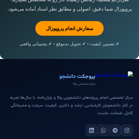
پروپوزال شما دقیق، اصولی و مطابق نظر استاد آماده می‌شود.
سفارش انجام پروپوزال
✔ تضمین کیفیت • ✔ تحویل به‌موقع • ✔ پشتیبانی واقعی
پروجکت دانشجو
مرکز تخصصی وکا
مرکز تخصصی انجام پروژه‌های دانشجویی وکا و پایان‌نامه، با سال‌ها تجربه
در کنار دانشجویان کارشناسی، ارشد و دکتری. کیفیت، سرعت و محرمانگی
کامل، ضمانت ماست.