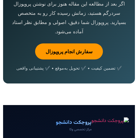
اگر بعد از مطالعه این مقاله هنوز برای نوشتن پروپوزال
سردرگم هستید، زمانش رسیده کار رو به متخصص
بسپارید. پروپوزال شما دقیق، اصولی و مطابق نظر استاد
آماده می‌شود.
سفارش انجام پروپوزال
✔ تضمین کیفیت • ✔ تحویل به‌موقع • ✔ پشتیبانی واقعی
پروجکت دانشجو
مرکز تخصصی وکا