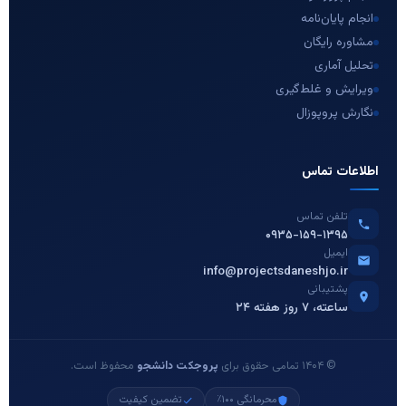
انجام پایان‌نامه
مشاوره رایگان
تحلیل آماری
ویرایش و غلط‌گیری
نگارش پروپوزال
اطلاعات تماس
تلفن تماس
۰۹۳۵-۱۵۹-۱۳۹۵
ایمیل
info@projectsdaneshjo.ir
پشتیبانی
۲۴ ساعته، ۷ روز هفته
© ۱۴۰۴ تمامی حقوق برای
پروجکت دانشجو
محفوظ است.
محرمانگی ۱۰۰٪
تضمین کیفیت