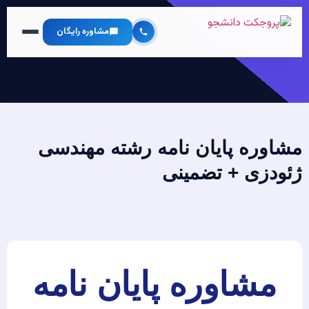
مشاوره رایگان
مشاوره پایان نامه رشته مهندسی
ژئودزی + تضمینی
مشاوره پایان نامه