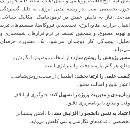
پایان‌نامه، اوج فعالیت پژوهشی و نشان‌دهنده تسلط دانشجو بر یک
حوزه تخصصی است. در رشته تبدیل انرژی، به دلیل گستردگی
مباحث، نیاز به دانش عمیق در ترمودینامیک، مکانیک سیالات،
انتقال حرارت، منابع انرژی تجدیدپذیر، نیروگاه‌ها، سیستم‌های تبرید
و تهویه مطبوع، و همچنین تسلط بر نرم‌افزارهای شبیه‌سازی و
تحلیل، پیچیدگی کار دوچندان می‌شود. یک مشاوره حرفه‌ای
می‌تواند:
مسیر پژوهش را روشن سازد:
از انتخاب موضوع تا نگارش و
دفاع، هر گام نیازمند دقت و استراتژی است.
کیفیت علمی را ارتقا بخشد:
اطمینان از صحت روش‌شناسی،
اعتبار نتایج و اصالت محتوا.
زمان‌بندی و مدیریت پروژه را تسهیل کند:
جلوگیری از اتلاف
وقت و منابع با برنامه‌ریزی دقیق.
اعتماد به نفس دانشجو را افزایش دهد:
با داشتن پشتیبانی
تخصصی، دغدغه‌های نگارشی و فنی کاهش می‌یابد.