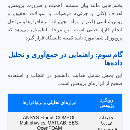
بخش‌هایی مانند بیان مسئله، اهمیت و ضرورت پژوهش،
اهداف (کلی و جزئی)، فرضیات یا سوالات تحقیق، و
روش‌شناسی (اعم از مواد، تجهیزات، نرم‌افزارها و مراحل
انجام کار)، حیاتی است. این مرحله اطمینان می‌دهد که
پروپوزال شما مورد تأیید کمیته دانشگاه قرار گیرد.
گام سوم: راهنمایی در جمع‌آوری و تحلیل
داده‌ها
این بخش شامل هدایت دانشجو در انتخاب و استفاده
صحیح از ابزارهای پژوهش است.
رویکرد
ابزارهای تحلیلی و نرم‌افزارها
پژوهش
تحقیقات
ANSYS Fluent, COMSOL
Multiphysics, MATLAB, EES,
عددی/
OpenFOAM
شبیه‌سازی