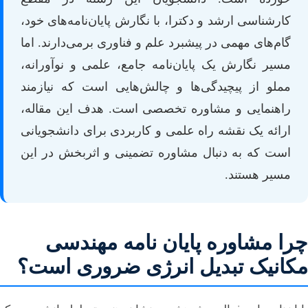
کارشناسی ارشد و دکترا، با نگارش پایان‌نامه‌های خود،
گام‌های مهمی در پیشبرد علم و فناوری برمی‌دارند. اما
مسیر نگارش یک پایان‌نامه جامع، علمی و نوآورانه،
مملو از پیچیدگی‌ها و چالش‌هایی است که نیازمند
راهنمایی و مشاوره تخصصی است. هدف این مقاله،
ارائه یک نقشه راه علمی و کاربردی برای دانشجویانی
است که به دنبال مشاوره تضمینی و اثربخش در این
مسیر هستند.
چرا مشاوره پایان نامه مهندسی
مکانیک تبدیل انرژی ضروری است؟