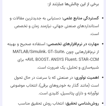
برخی از این چالش‌ها عبارتند از:
گستردگی منابع علمی:
دستیابی به جدیدترین مقالات و
استانداردهای صنعتی جهانی، نیازمند زمان و تخصص
است.
مهارت در نرم‌افزارهای تخصصی:
استفاده صحیح و بهینه
از نرم‌افزارهایی چون MATLAB/Simulink، GT-Suite،
AVL BOOST، ANSYS Fluent، STAR-CCM+ برای
شبیه‌سازی و تحلیل، یک ضرورت است.
اهمیت نوآوری:
در صنعتی که با سرعت در حال تحول
است (مانند گذار به خودروهای برقی)، انتخاب موضوعی
نوآورانه و دارای پتانسیل، کلیدی است.
روش‌شناسی تحقیق:
انتخاب روش تحقیق مناسب