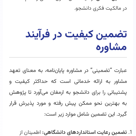
در مالکیت فکری دانشجو.
تضمین کیفیت در فرآیند
مشاوره
عبارت “تضمینی” در مشاوره پایان‌نامه، به معنای تعهد
مشاور به ارائه خدماتی است که حداکثر کیفیت و
پشتیبانی را برای دانشجو به ارمغان می‌آورد تا پژوهش
به بهترین نحو ممکن پیش رفته و مورد پذیرش قرار
گیرد. این تضمین شامل موارد زیر است:
تضمین رعایت استانداردهای دانشگاهی:
اطمینان از