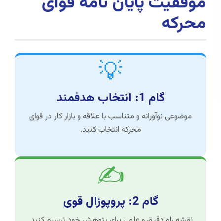
موفقیت پایان نامه قوای
محرکه
💡
گام 1: انتخاب هدفمند
موضوعی نوآورانه و متناسب با علاقه و بازار کار در قوای
محرکه انتخاب کنید.
✍️
گام 2: پروپوزال قوی
نقشه راه دقیق و علمی برای پژوهش خود ترسیم کنید.