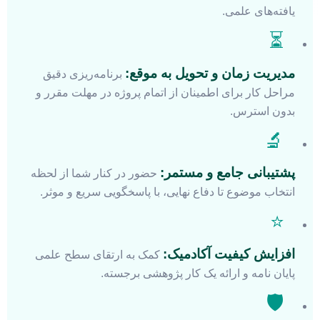
یافته‌های علمی.
⏳
مدیریت زمان و تحویل به موقع:
برنامه‌ریزی دقیق
مراحل کار برای اطمینان از اتمام پروژه در مهلت مقرر و
بدون استرس.
🔬
پشتیبانی جامع و مستمر:
حضور در کنار شما از لحظه
انتخاب موضوع تا دفاع نهایی، با پاسخگویی سریع و موثر.
⭐
افزایش کیفیت آکادمیک:
کمک به ارتقای سطح علمی
پایان نامه و ارائه یک کار پژوهشی برجسته.
🛡️