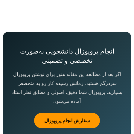
انجام پروپوزال دانشجویی به‌صورت
تخصصی و تضمینی
اگر بعد از مطالعه این مقاله هنوز برای نوشتن پروپوزال
سردرگم هستید، زمانش رسیده کار رو به متخصص
بسپارید. پروپوزال شما دقیق، اصولی و مطابق نظر استاد
آماده می‌شود.
سفارش انجام پروپوزال