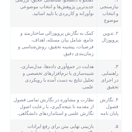
نیازسنجی
جدیدترین پژوهش‌ها و انتخاب موضوعی
و انتخاب
نوآورانه و کاربردی با تایید اساتید.
موضوع
۲. تدوین
کمک به نگارش پروپوزالی ساختارمند و
پروپوزال
جامع، شامل بیان مسئله، اهداف،
فرضیات، پیشینه تحقیق، روش‌شناسی و
زمان‌بندی دقیق.
۳.
هدایت در جمع‌آوری داده‌ها، مدل‌سازی،
راهنمایی
شبیه‌سازی با نرم‌افزارهای تخصصی و
در اجرای
تحلیل نتایج به دست آمده با رویکردی
تحقیق
علمی.
۴. نگارش
نظارت و مشاوره در نگارش تمامی فصول
فصول
از مقدمه تا نتیجه‌گیری، با رعایت اصول
پایان نامه
نگارش علمی و استانداردهای دانشگاهی.
۵.
بازبینی نهایی متن برای رفع ایرادات