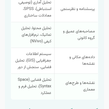
تحلیل آماری (توصیفی،
پرسشنامه و نظرسنجی
استنباطی)، SPSS،
معادلات ساختاری
تحلیل محتوا، تحلیل
مصاحبه‌های عمیق و
تماتیک، نرم‌افزارهای
گروه کانونی
کیفی (NVivo)
سیستم اطلاعات
داده‌های مکانی و
جغرافیایی (GIS)، تحلیل
نقشه‌ها
فضایی، سنجش از دور
تحلیل فضایی (Space
نقشه‌ها و طرح‌های
Syntax)، تحلیل فرم و
معماری
عملکرد