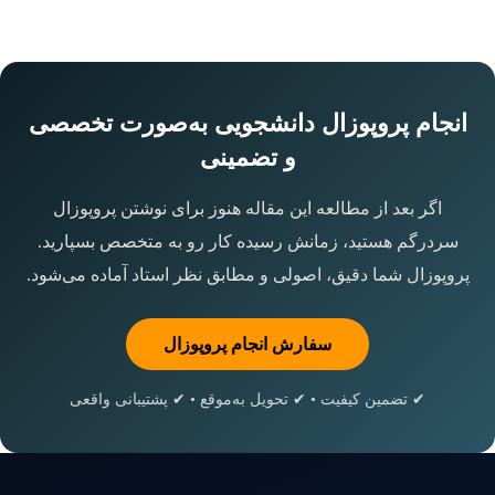
انجام پروپوزال دانشجویی به‌صورت تخصصی
و تضمینی
اگر بعد از مطالعه این مقاله هنوز برای نوشتن پروپوزال
سردرگم هستید، زمانش رسیده کار رو به متخصص بسپارید.
پروپوزال شما دقیق، اصولی و مطابق نظر استاد آماده می‌شود.
سفارش انجام پروپوزال
✔ تضمین کیفیت • ✔ تحویل به‌موقع • ✔ پشتیبانی واقعی