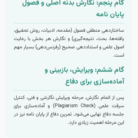
گام پنجم: نگارش بدنه اصلی و فصول
پایان نامه
ساختاردهی منطقی فصول (مقدمه، ادبیات، روش تحقیق،
یافته‌ها، بحث، نتیجه‌گیری) و نگارش هر بخش با رعایت
اصول علمی و استناددهی صحیح (رفرنس‌دهی) بسیار مهم
است.
گام ششم: ویرایش، بازبینی و
آماده‌سازی برای دفاع
پس از اتمام نگارش، مرحله ویرایش نگارشی و فنی، کنترل
سرقت علمی (Plagiarism Check) و آماده‌سازی برای
جلسه دفاع نهایی می‌شود. تمرین دفاع از پایان نامه نیز در
این مرحله اهمیت زیادی دارد.