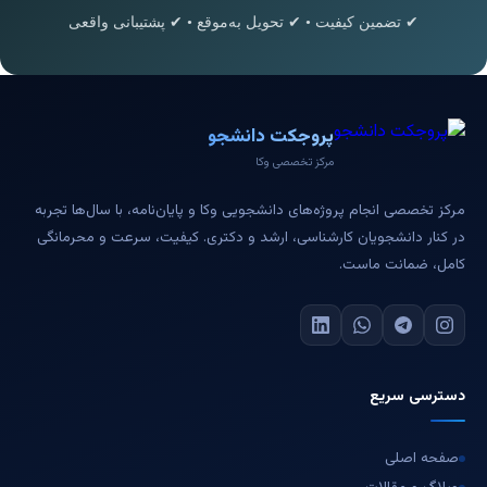
✔ تضمین کیفیت • ✔ تحویل به‌موقع • ✔ پشتیبانی واقعی
پروجکت دانشجو
مرکز تخصصی وکا
مرکز تخصصی انجام پروژه‌های دانشجویی وکا و پایان‌نامه، با سال‌ها تجربه
در کنار دانشجویان کارشناسی، ارشد و دکتری. کیفیت، سرعت و محرمانگی
کامل، ضمانت ماست.
دسترسی سریع
صفحه اصلی