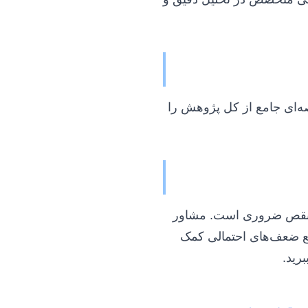
اصه‌ای جامع از کل پژوهش را
 بی‌نقص ضروری است. مشاور
فع ضعف‌های احتمالی کمک
برید.