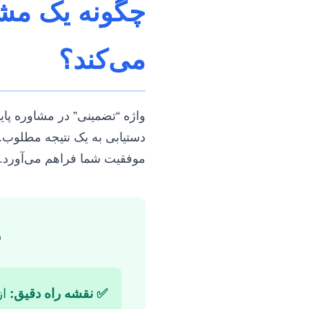
چگونه یک مش
می‌کند؟
واژه “تضمینی” در مشاوره پای
دستیابی به یک نتیجه مطلوب. 
موفقیت شما فراهم می‌آورد.
م
✅ نقشه راه دقیق:
از