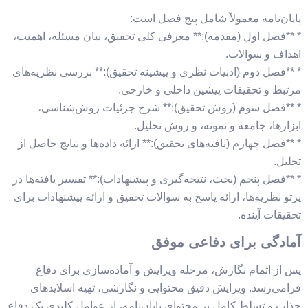
پایان‌نامه معمولاً شامل پنج فصل است:
* **فصل اول (مقدمه):** معرفی کلی تحقیق، بیان مسئله، اهمیت،
اهداف و سوالات.
* **فصل دوم (ادبیات نظری و پیشینه تحقیق):** بررسی نظریه‌های
مرتبط و تحقیقات پیشین داخلی و خارجی.
* **فصل سوم (روش تحقیق):** شرح جزئیات روش‌شناسی،
ابزارها، جامعه و نمونه، و روش تحلیل.
* **فصل چهارم (یافته‌های تحقیق):** ارائه داده‌ها و نتایج حاصل از
تحلیل.
* **فصل پنجم (بحث، نتیجه‌گیری و پیشنهادات):** تفسیر یافته‌ها در
پرتو نظریه‌ها، ارائه پاسخ به سوالات تحقیق و ارائه پیشنهادات برای
تحقیقات آینده.
آمادگی برای دفاعی موفق
پس از اتمام نگارش، مرحله ویرایش و آماده‌سازی برای دفاع
فرامی‌رسد. ویرایش دقیق محتوایی و نگارشی، تهیه اسلایدهای
جذاب و تسلط کامل بر محتوای پایان‌نامه، از عوامل کلیدی یک دفاع