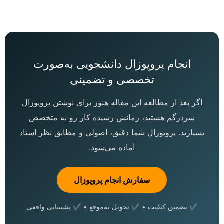
انجام پروپوزال دانشجویی به‌صورت
تخصصی و تضمینی
اگر بعد از مطالعه این مقاله هنوز برای نوشتن پروپوزال
سردرگم هستید، زمانش رسیده کار رو به متخصص
بسپارید. پروپوزال شما دقیق، اصولی و مطابق نظر استاد
آماده می‌شود.
سفارش انجام پروپوزال
✔ تضمین کیفیت • ✔ تحویل به‌موقع • ✔ پشتیبانی واقعی