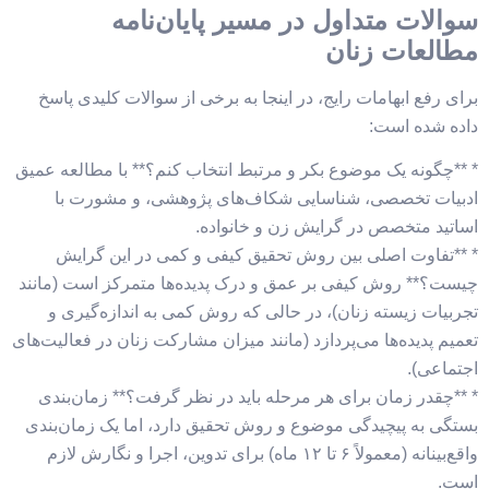
سوالات متداول در مسیر پایان‌نامه
مطالعات زنان
برای رفع ابهامات رایج، در اینجا به برخی از سوالات کلیدی پاسخ
داده شده است:
* **چگونه یک موضوع بکر و مرتبط انتخاب کنم؟** با مطالعه عمیق
ادبیات تخصصی، شناسایی شکاف‌های پژوهشی، و مشورت با
اساتید متخصص در گرایش زن و خانواده.
* **تفاوت اصلی بین روش تحقیق کیفی و کمی در این گرایش
چیست؟** روش کیفی بر عمق و درک پدیده‌ها متمرکز است (مانند
تجربیات زیسته زنان)، در حالی که روش کمی به اندازه‌گیری و
تعمیم پدیده‌ها می‌پردازد (مانند میزان مشارکت زنان در فعالیت‌های
اجتماعی).
* **چقدر زمان برای هر مرحله باید در نظر گرفت؟** زمان‌بندی
بستگی به پیچیدگی موضوع و روش تحقیق دارد، اما یک زمان‌بندی
واقع‌بینانه (معمولاً ۶ تا ۱۲ ماه) برای تدوین، اجرا و نگارش لازم
است.