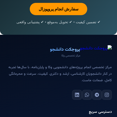
سفارش انجام پروپوزال
✔ تضمین کیفیت • ✔ تحویل به‌موقع • ✔ پشتیبانی واقعی
پروجکت دانشجو
مرکز تخصصی وکا
مرکز تخصصی انجام پروژه‌های دانشجویی وکا و پایان‌نامه، با سال‌ها تجربه
در کنار دانشجویان کارشناسی، ارشد و دکتری. کیفیت، سرعت و محرمانگی
کامل، ضمانت ماست.
دسترسی سریع