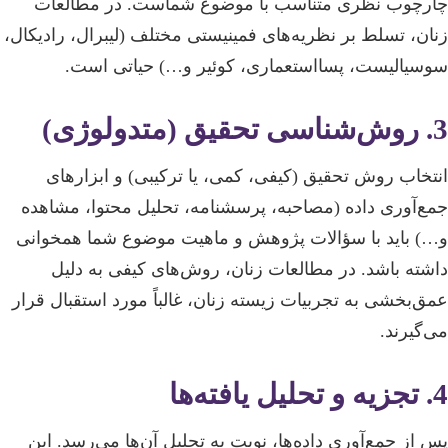
چارچوب نظری متناسب با موضوع شماست. در مطالعات
زنان، تسلط بر نظریه‌های فمینیستی مختلف (لیبرال، رادیکال،
سوسیالیست، پسااستعماری، کوئیر و…) حیاتی است.
3. روش‌شناسی تحقیق (متدولوژی)
انتخاب روش تحقیق (کیفی، کمی، یا ترکیبی) و ابزارهای
جمع‌آوری داده (مصاحبه، پرسشنامه، تحلیل محتوا، مشاهده
و…) باید با سؤالات پژوهش و ماهیت موضوع شما همخوانی
داشته باشد. در مطالعات زنان، روش‌های کیفی به دلیل
عمق‌بخشی به تجربیات زیسته زنان، غالباً مورد استقبال قرار
می‌گیرند.
4. تجزیه و تحلیل یافته‌ها
پس از جمع‌آوری داده‌ها، نوبت به تحلیل آن‌ها می‌رسد. این