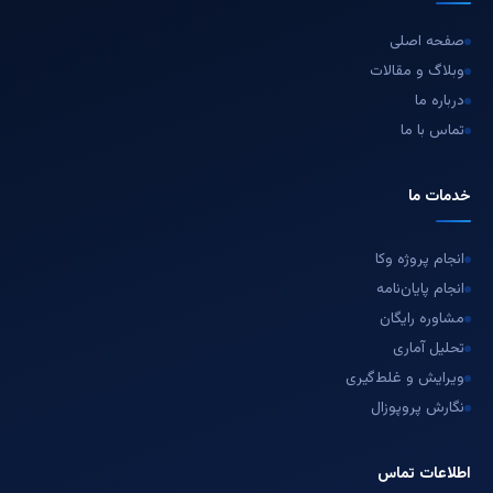
صفحه اصلی
وبلاگ و مقالات
درباره ما
تماس با ما
خدمات ما
انجام پروژه وکا
انجام پایان‌نامه
مشاوره رایگان
تحلیل آماری
ویرایش و غلط‌گیری
نگارش پروپوزال
اطلاعات تماس