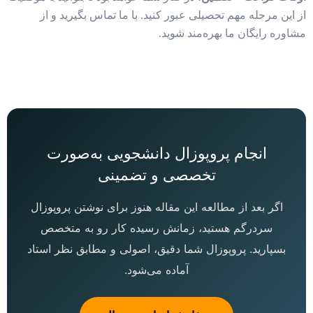
از این مرحله مهم تحصیلی عبور کنید. با ما تماس بگیرید و از
مشاوره رایگان ما بهره‌مند شوید.
انجام پروپوزال دانشجویی به‌صورت
تخصصی و تضمینی
اگر بعد از مطالعه این مقاله هنوز برای نوشتن پروپوزال
سردرگم هستید، زمانش رسیده کار رو به متخصص
بسپارید. پروپوزال شما دقیق، اصولی و مطابق نظر استاد
آماده می‌شود.