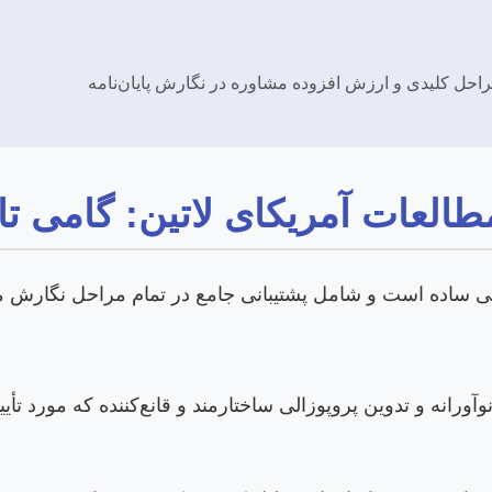
راحل کلیدی و ارزش افزوده مشاوره در نگارش پایان‌نامه
طالعات آمریکای لاتین: گامی ت
ی ساده است و شامل پشتیبانی جامع در تمام مراحل نگارش م
ه و تدوین پروپوزالی ساختارمند و قانع‌کننده که مورد تأیید 