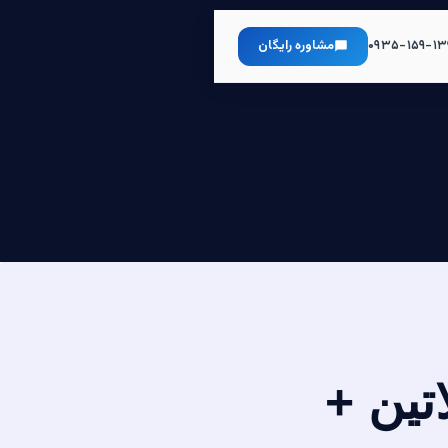
۰۹۳۵-۱۵۹-۱۳
مشاوره رایگان
تین +