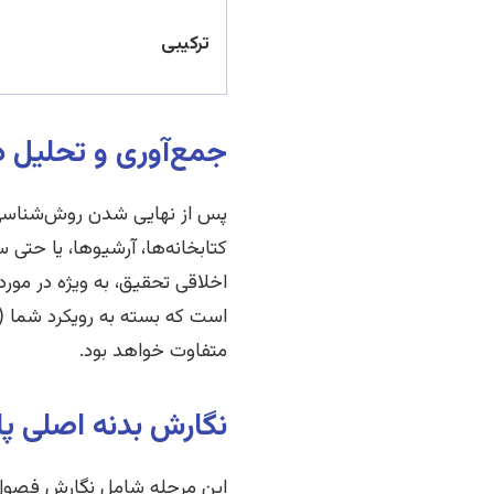
ترکیبی
جمع‌آوری و تحلیل دا
پس از نهایی شدن روش‌شناسی، ز
کتابخانه‌ها، آرشیوها، یا حت
اخلاقی تحقیق، به ویژه در مورد
است که بسته به رویکرد شما (نر
متفاوت خواهد بود.
نگارش بدنه اصلی پا
این مرحله شامل نگارش فصول م