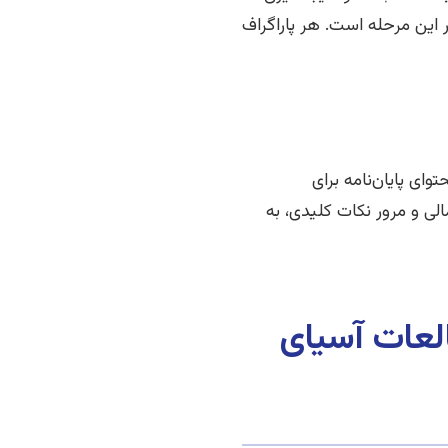
 این مرحله است. هر پاراگراف
ای پایان‌نامه برای
الی و مرور نکات کلیدی، به
العات آسیای