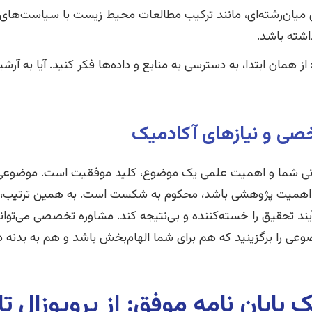
میان‌رشته‌ای، مانند ترکیب مطالعات محیط زیست با سیاست‌های تو
داشته باشد.
از همان ابتدا، به دسترسی به منابع و داده‌ها فکر کنید. آیا به آ
خصی و نیازهای آکادمیک
ونی شما و اهمیت علمی یک موضوع، کلید موفقیت است. موضوعی ک
و اهمیت پژوهشی باشد، محکوم به شکست است. به همین ترتیب، م
آیند تحقیق را خسته‌کننده و بی‌نتیجه کند. مشاوره تخصصی می‌توان
ضوعی را برگزینید که هم برای شما الهام‌بخش باشد و هم به بدنه د
پایان نامه موفق: از پروپوزال تا