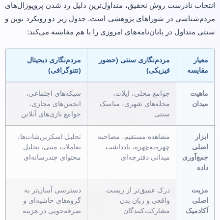
انتخاب نادرست روش تحقیق، متداول‌ترین دلیل رد شدن پروپوزال‌های
مردم‌شناسی در شورا‌های پژوهشی است. جدول زیر دو رویکرد نوین و
سنتی متداول در پایان‌نامه‌های امروزی را با هم مقایسه می‌کند:
معیار
مردم‌نگاری سنتی (حضور
مردم‌نگاری دیجیتال
مقایسه
فیزیکی)
(نتنوگرافی)
ماهیت
جوامع محلی، ایلات،
شبکه‌های اجتماعی،
میدان
محله‌های شهری، مناسک
انجمن‌های مجازی،
سنتی
جوامع بازی‌های آنلاین
ابزار
مشاهده مستقیم، مصاحبه
تحلیل اسکرین‌شات‌ها،
اصلی
چهره‌به‌چهره، یادداشت
تعاملات متنی، تحلیل
جمع‌آوری
میدانی دفترچه‌ای
محتوای چندرسانه‌ای
داده
مزیت
درک عمیق‌تر از زیست
دسترسی آسان‌تر به
اصلی
واقعی و زبان بدن
گروه‌های حاشیه‌ای و
آکادمیک
مشارکت‌کنندگان
صرفه‌جویی در هزینه