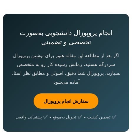
انجام پروپوزال دانشجویی به‌صورت
تخصصی و تضمینی
اگر بعد از مطالعه این مقاله هنوز برای نوشتن پروپوزال
سردرگم هستید، زمانش رسیده کار رو به متخصص
بسپارید. پروپوزال شما دقیق، اصولی و مطابق نظر استاد
آماده می‌شود.
سفارش انجام پروپوزال
✔ تضمین کیفیت • ✔ تحویل به‌موقع • ✔ پشتیبانی واقعی