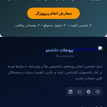
سفارش انجام پروپوزال
✔ تضمین کیفیت • ✔ تحویل به‌موقع • ✔ پشتیبانی واقعی
پروجکت دانشجو
مرکز تخصصی وکا
مرکز تخصصی انجام پروژه‌های دانشجویی وکا و پایان‌نامه، با سال‌ها تجربه
در کنار دانشجویان کارشناسی، ارشد و دکتری. کیفیت، سرعت و محرمانگی
کامل، ضمانت ماست.