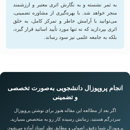
به ثمر نشسته و به نگارش اثری معتبر و ارزشمند
منجر خواهد شد. با بهره‌گیری از مشاوره تضمینی،
می‌توانید با آرامش خاطر و تمرکز کامل، به خلق
اثری بپردازید که نه تنها مورد تأیید اساتید قرار گیرد،
بلکه به جامعه علمی نیز سود رساند.
انجام پروپوزال دانشجویی به‌صورت تخصصی
و تضمینی
اگر بعد از مطالعه این مقاله هنوز برای نوشتن پروپوزال
سردرگم هستید، زمانش رسیده کار رو به متخصص بسپارید.
پروپوزال شما دقیق، اصولی و مطابق نظر استاد آماده می‌شود.