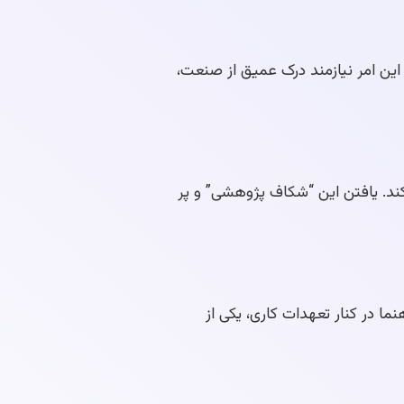
کند. این امر نیازمند درک عمیق از صنعت،
ریه یا عمل ایجاد کند. یافتن این “شکاف پژوهشی” و پر
راهنما در کنار تعهدات کاری، یکی از