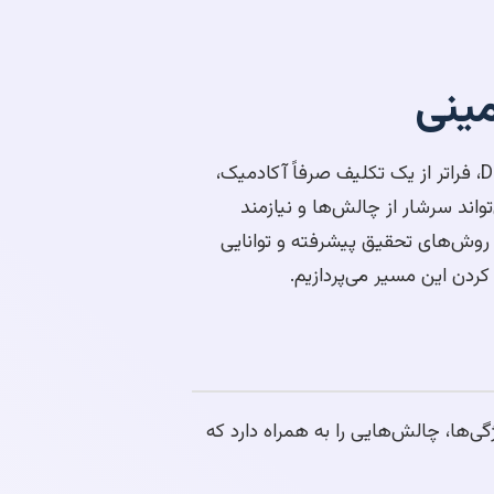
دوره DBA (دکترای مدیریت کسب‌وکار) نقطه اوج تجربه مدیریتی و آکادمیک بسیاری از مدیران و کارآفرینان است. نگارش پایان‌نامه DBA، فراتر از یک تکلیف صرفاً آکادمیک،
واند سرشار از چالش‌ها و نیازمند
 روش‌های تحقیق پیشرفته و توانایی
 ویژگی‌ها، چالش‌هایی را به همراه دارد که