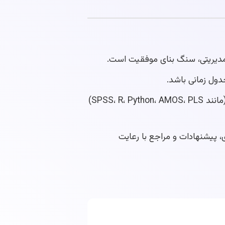
دیریتی، سنگ بنای موفقیت است.
ول زمانی باشد.
استفاده از روش‌های تحقیق کمی، کیفی یا ترکیبی و تحلیل دقیق داده‌ها با نرم‌افزارهای آماری پیشرفته (مانند SPSS، R، Python، AMOS، PLS)
، پیشنهادات و مراجع با رعایت