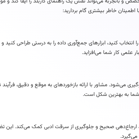
ایان‌نامه DBA، وجود یک مشاور متخصص و باتجربه می‌تواند نقش یک راهنمای کاربلد را ایف
 اطمینان خاطر بیشتری گام بردارید:
اب کنید، ابزارهای جمع‌آوری داده را به درستی طراحی کنید و ا
 علمی کار شما می‌افزاید.
یری می‌شود. مشاور با ارائه بازخوردهای به موقع و دقیق، فرآیند
 شما به بهترین شکل است.
 ارجاع‌دهی صحیح و جلوگیری از سرقت ادبی کمک می‌کند. این تضمی
می‌گیرد.