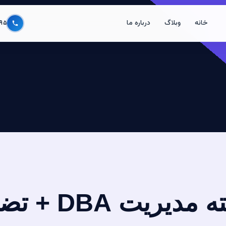
خانه
وبلاگ
درباره ما
۹۵
ت DBA + تضمینی