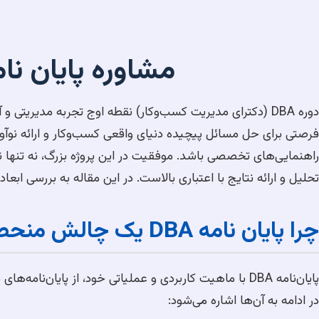
مشاوره پایان نامه رش
فرصتی برای حل مسائل پیچیده دنیای واقعی کسب‌وکار و ارائه نوآور
راهنمایی‌های تخصصی باشد. موفقیت در این پروژه بزرگ، نه تنها 
تحلیل و ارائه نتایج با اعتباری بالاست. در این مقاله به بررسی ابعاد مختلف پایان نامه DBA و نقش حیاتی مشاوره تخصصی د
چرا پایان نامه DBA یک چالش منحصر به فرد است؟
پایان‌نامه DBA با ماهیت کاربردی و عملیاتی خود، از پایا
در ادامه به آن‌ها اشاره می‌شود: