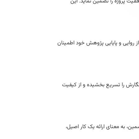
ا کند و موفقیت پروژه را تضمین نماید. این
ز روایی و پایایی پژوهش خود اطمینان
 نگارش را تسریع بخشیده و از کیفیت
ن، به معنای ارائه یک کار اصیل،