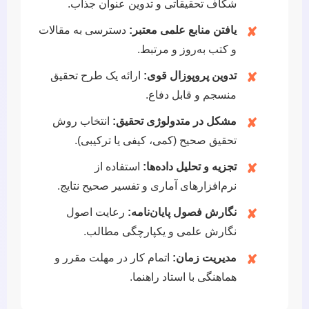
شکاف تحقیقاتی و تدوین عنوان جذاب.
یافتن منابع علمی معتبر:
دسترسی به مقالات
✘
و کتب به‌روز و مرتبط.
تدوین پروپوزال قوی:
ارائه یک طرح تحقیق
✘
منسجم و قابل دفاع.
مشکل در متدولوژی تحقیق:
انتخاب روش
✘
تحقیق صحیح (کمی، کیفی یا ترکیبی).
تجزیه و تحلیل داده‌ها:
استفاده از
✘
نرم‌افزارهای آماری و تفسیر صحیح نتایج.
نگارش فصول پایان‌نامه:
رعایت اصول
✘
نگارش علمی و یکپارچگی مطالب.
مدیریت زمان:
اتمام کار در مهلت مقرر و
✘
هماهنگی با استاد راهنما.