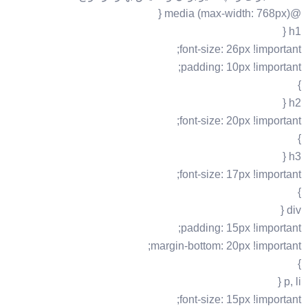
@media (max-width: 768px) {
h1 {
font-size: 26px !important;
padding: 10px !important;
}
h2 {
font-size: 20px !important;
}
h3 {
font-size: 17px !important;
}
div {
padding: 15px !important;
margin-bottom: 20px !important;
}
p, li {
font-size: 15px !important;