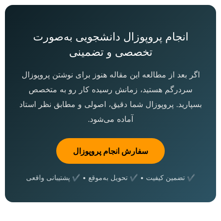
انجام پروپوزال دانشجویی به‌صورت
تخصصی و تضمینی
اگر بعد از مطالعه این مقاله هنوز برای نوشتن پروپوزال
سردرگم هستید، زمانش رسیده کار رو به متخصص
بسپارید. پروپوزال شما دقیق، اصولی و مطابق نظر استاد
آماده می‌شود.
سفارش انجام پروپوزال
✔ تضمین کیفیت • ✔ تحویل به‌موقع • ✔ پشتیبانی واقعی