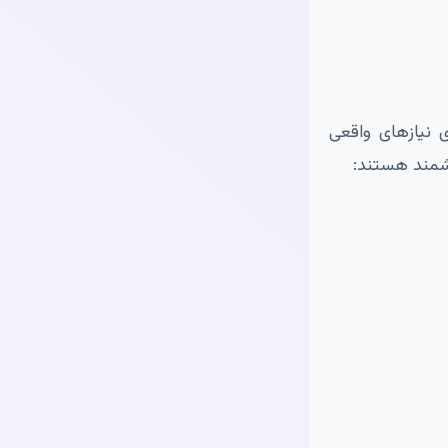
 نیازهای واقعی
زشمند هستند: