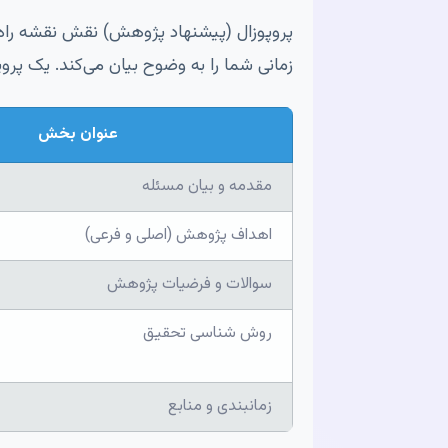
پروپوزال (پیشنهاد پژوهش) نقش نقشه راه پا
زمانی شما را به وضوح بیان می‌کند. یک پروپ
عنوان بخش
مقدمه و بیان مسئله
اهداف پژوهش (اصلی و فرعی)
سوالات و فرضیات پژوهش
روش شناسی تحقیق
زمانبندی و منابع