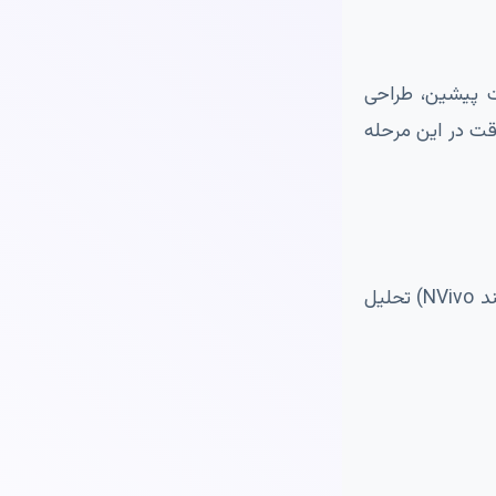
ت پیشین، طراحی
قت در این مرحله
داده‌های جمع‌آوری شده باید با استفاده از نرم‌افزارهای آماری (مانند SPSS، R، Python) یا ابزارهای کیفی (مانند NVivo) تحلیل