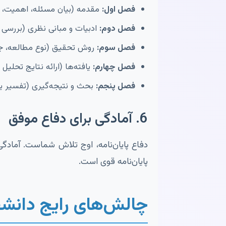
فصل اول:
مقدمه (بیان مسئله، اهمیت، ا
فصل دوم:
ادبیات و مبانی نظری (بررسی
فصل سوم:
روش تحقیق (نوع مطالعه، جام
فصل چهارم:
یافته‌ها (ارائه نتایج تحلیل د
فصل پنجم:
بحث و نتیجه‌گیری (تفسیر یا
6. آمادگی برای دفاع موفق
دفاع پایان‌نامه، اوج تلاش شماست. آمادگ
پایان‌نامه قوی است.
چالش‌های رایج دانشجو