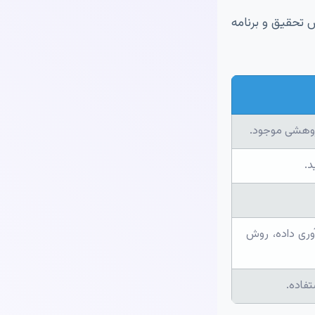
ش تحقیق و برنامه
ژوهشی موجود.
د.
آوری داده، روش
تفاده.