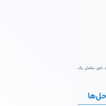
د داور، مکمل یک
حل‌ها