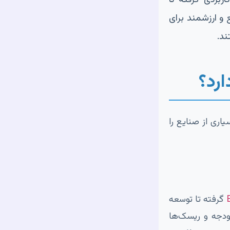
 و ارزشمند برای
ند.
رد؟
اری از صنایع را
گرفته تا توسعه
ودجه و ریسک‌ها