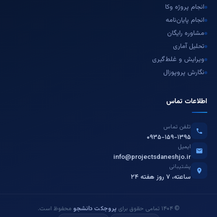
انجام پروژه وکا
انجام پایان‌نامه
مشاوره رایگان
تحلیل آماری
ویرایش و غلط‌گیری
نگارش پروپوزال
اطلاعات تماس
تلفن تماس
۰۹۳۵-۱۵۹-۱۳۹۵
ایمیل
info@projectsdaneshjo.ir
پشتیبانی
۲۴ ساعته، ۷ روز هفته
© ۱۴۰۴ تمامی حقوق برای
پروجکت دانشجو
محفوظ است.