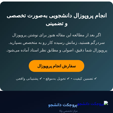
انجام پروپوزال دانشجویی به‌صورت تخصصی
و تضمینی
اگر بعد از مطالعه این مقاله هنوز برای نوشتن پروپوزال
سردرگم هستید، زمانش رسیده کار رو به متخصص بسپارید.
پروپوزال شما دقیق، اصولی و مطابق نظر استاد آماده می‌شود.
سفارش انجام پروپوزال
✔ تضمین کیفیت • ✔ تحویل به‌موقع • ✔ پشتیبانی واقعی
پروجکت دانشجو
مرکز تخصصی وکا