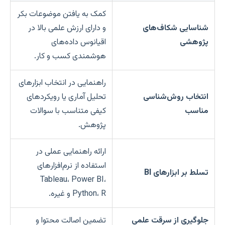
کمک به یافتن موضوعات بکر
شناسایی شکاف‌های
و دارای ارزش علمی بالا در
پژوهشی
اقیانوس داده‌های
هوشمندی کسب و کار.
راهنمایی در انتخاب ابزارهای
انتخاب روش‌شناسی
تحلیل آماری یا رویکردهای
مناسب
کیفی متناسب با سوالات
پژوهش.
ارائه راهنمایی عملی در
استفاده از نرم‌افزارهای
تسلط بر ابزارهای BI
Tableau، Power BI،
Python، R و غیره.
جلوگیری از سرقت علمی
تضمین اصالت محتوا و