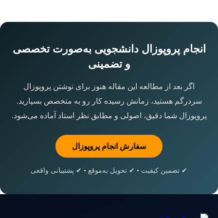
انجام پروپوزال دانشجویی به‌صورت تخصصی
و تضمینی
اگر بعد از مطالعه این مقاله هنوز برای نوشتن پروپوزال
سردرگم هستید، زمانش رسیده کار رو به متخصص بسپارید.
پروپوزال شما دقیق، اصولی و مطابق نظر استاد آماده می‌شود.
سفارش انجام پروپوزال
✔ تضمین کیفیت • ✔ تحویل به‌موقع • ✔ پشتیبانی واقعی