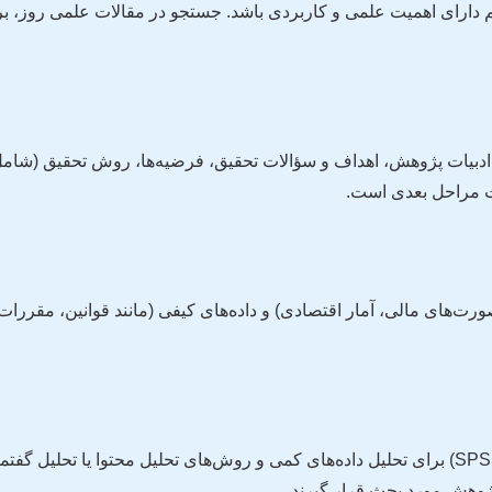
 هم دارای اهمیت علمی و کاربردی باشد. جستجو در مقالات علمی روز
بیات پژوهش، اهداف و سؤالات تحقیق، فرضیه‌ها، روش تحقیق (شامل جا
ت مراحل بعدی است.
رت‌های مالی، آمار اقتصادی) و داده‌های کیفی (مانند قوانین، مقررات
با استفاده از نرم‌افزارهای آماری (مانند SPSS, EViews, R, Python) برای تحلیل داده‌های کمی و رو
پژوهش مورد بحث قرار گیرند.