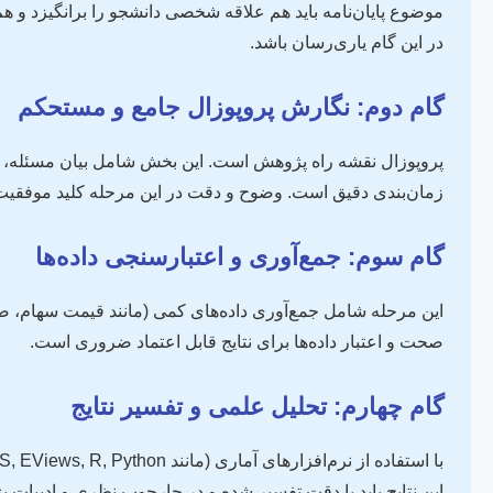
موضوع پایان‌نامه باید هم علاقه شخصی دانشجو را برانگیزد و
در این گام یاری‌رسان باشد.
گام دوم: نگارش پروپوزال جامع و مستحکم
پروپوزال نقشه راه پژوهش است. این بخش شامل بیان مسئله، اد
زمان‌بندی دقیق است. وضوح و دقت در این مرحله کلید موفقی
گام سوم: جمع‌آوری و اعتبارسنجی داده‌ها
این مرحله شامل جمع‌آوری داده‌های کمی (مانند قیمت سهام، صو
صحت و اعتبار داده‌ها برای نتایج قابل اعتماد ضروری است.
گام چهارم: تحلیل علمی و تفسیر نتایج
این نتایج باید با دقت تفسیر شده و در چارچوب نظری و ادبیات 