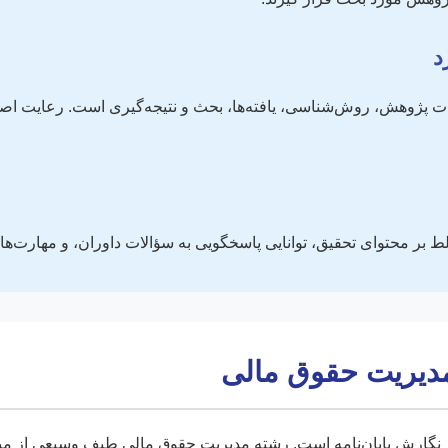
د
لط بر محتوای تحقیق، توانایی پاسخگویی به سؤالات داوران، و مهارت‌ه
مدیریت حقوق مالی
ر نگارش پایان‌نامه است. رشته مدیریت حقوق مالی طیف وسیعی از مب