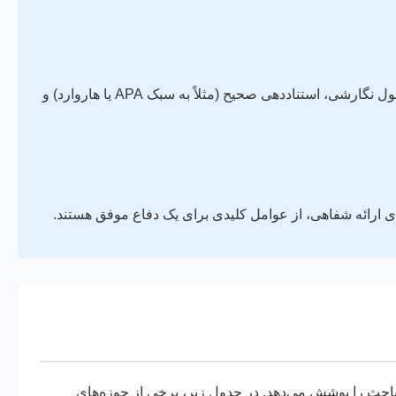
متن اصلی پایان‌نامه شامل فصول مختلفی از جمله مقدمه، ادبیات پژوهش، روش‌شناسی، یافته‌ها، بحث و نتیجه‌گیری است. رعایت اصول نگارشی، استناددهی صحیح (مثلاً به سبک APA یا هاروارد) و
ای ارائه شفاهی، از عوامل کلیدی برای یک دفاع موفق هستند.
احث را پوشش می‌دهد. در جدول زیر، برخی از حوزه‌های