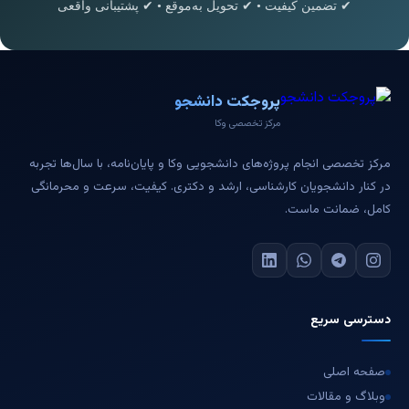
✔ تضمین کیفیت • ✔ تحویل به‌موقع • ✔ پشتیبانی واقعی
پروجکت دانشجو
مرکز تخصصی وکا
مرکز تخصصی انجام پروژه‌های دانشجویی وکا و پایان‌نامه، با سال‌ها تجربه
در کنار دانشجویان کارشناسی، ارشد و دکتری. کیفیت، سرعت و محرمانگی
کامل، ضمانت ماست.
دسترسی سریع
صفحه اصلی
وبلاگ و مقالات