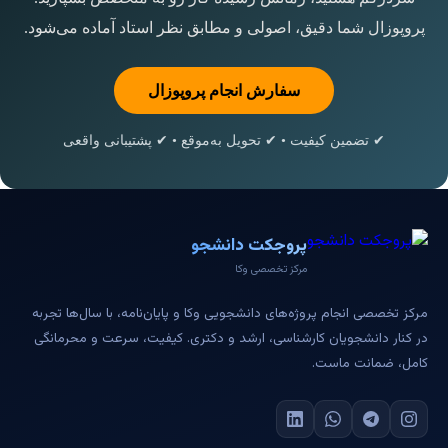
پروپوزال شما دقیق، اصولی و مطابق نظر استاد آماده می‌شود.
سفارش انجام پروپوزال
✔ تضمین کیفیت • ✔ تحویل به‌موقع • ✔ پشتیبانی واقعی
پروجکت دانشجو
مرکز تخصصی وکا
مرکز تخصصی انجام پروژه‌های دانشجویی وکا و پایان‌نامه، با سال‌ها تجربه
در کنار دانشجویان کارشناسی، ارشد و دکتری. کیفیت، سرعت و محرمانگی
کامل، ضمانت ماست.