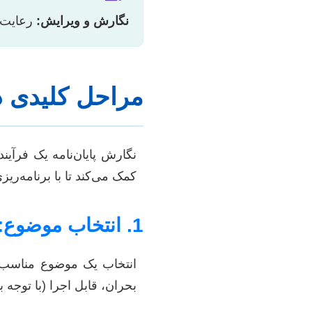
نگارش و ویرایش:
رعایت 
مراحل کلیدی د
نگارش پایان‌نامه یک فرآی
کمک می‌کند تا با برنامه‌ریز
1. انتخاب موضوع: گام اول به سوی موفقیت
انتخاب یک موضوع مناسب، 
بحران، قابل اجرا (با توجه ب