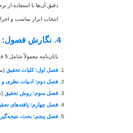
دقیق آن‌ها با استفاده از نرم‌افزارهای آماری (مانند 
انتخاب ابزار مناسب و اجر
4. نگارش فصول: ساختار و محتوا
پایان‌نامه معمولاً شامل 5 فصل اصلی است:
فصل اول: کلیات تحقیق
(مق
فصل دوم: ادبیات نظری و پ
فصل سوم: روش تحقیق
(ت
فصل چهارم: یافته‌های تحق
فصل پنجم: بحث، نتیجه‌گیر