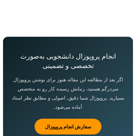
انجام پروپوزال دانشجویی به‌صورت
تخصصی و تضمینی
اگر بعد از مطالعه این مقاله هنوز برای نوشتن پروپوزال
سردرگم هستید، زمانش رسیده کار رو به متخصص
بسپارید. پروپوزال شما دقیق، اصولی و مطابق نظر استاد
آماده می‌شود.
سفارش انجام پروپوزال