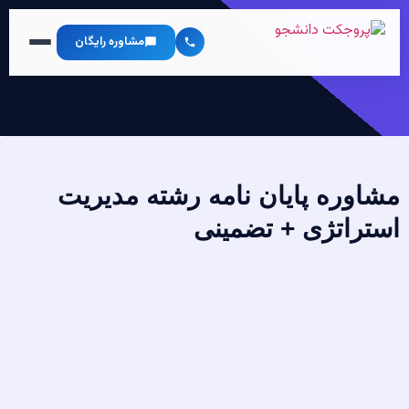
مشاوره رایگان
مشاوره پایان نامه رشته مدیریت
استراتژی + تضمینی