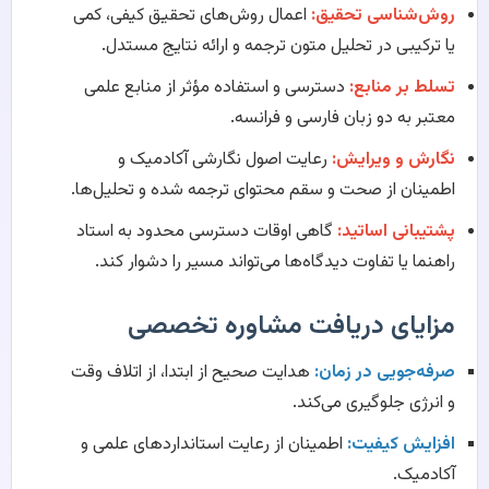
روش‌شناسی تحقیق:
اعمال روش‌های تحقیق کیفی، کمی
یا ترکیبی در تحلیل متون ترجمه و ارائه نتایج مستدل.
تسلط بر منابع:
دسترسی و استفاده مؤثر از منابع علمی
معتبر به دو زبان فارسی و فرانسه.
نگارش و ویرایش:
رعایت اصول نگارشی آکادمیک و
اطمینان از صحت و سقم محتوای ترجمه شده و تحلیل‌ها.
پشتیبانی اساتید:
گاهی اوقات دسترسی محدود به استاد
راهنما یا تفاوت دیدگاه‌ها می‌تواند مسیر را دشوار کند.
مزایای دریافت مشاوره تخصصی
صرفه‌جویی در زمان:
هدایت صحیح از ابتدا، از اتلاف وقت
و انرژی جلوگیری می‌کند.
افزایش کیفیت:
اطمینان از رعایت استانداردهای علمی و
آکادمیک.