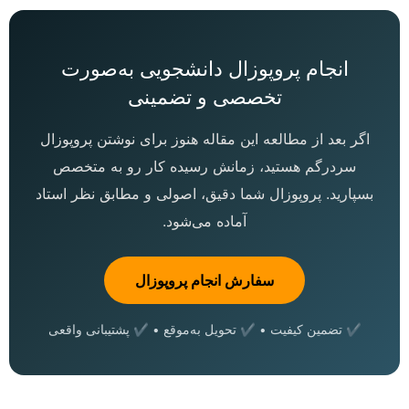
انجام پروپوزال دانشجویی به‌صورت
تخصصی و تضمینی
اگر بعد از مطالعه این مقاله هنوز برای نوشتن پروپوزال
سردرگم هستید، زمانش رسیده کار رو به متخصص
بسپارید. پروپوزال شما دقیق، اصولی و مطابق نظر استاد
آماده می‌شود.
سفارش انجام پروپوزال
✔ تضمین کیفیت • ✔ تحویل به‌موقع • ✔ پشتیبانی واقعی