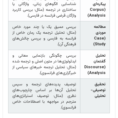
پیکره‌ای
شناسایی الگوهای زبانی، واژگانی یا
(Corpus
ساختاری در ترجمه (مثال: بررسی کاربرد
Analysis)
واژگان قرضی فرانسه در فارسی).
مطالعه
بررسی عمیق یک یا چند مورد خاص
موردی
(مثال: تحلیل ترجمه یک رمان خاص از
(Case
فرانسه به فارسی و بررسی چالش‌های
Study)
فرهنگی آن).
تحلیل
بررسی چگونگی بازنمایی معانی و
گفتمان
ایدئولوژی‌ها در متون اصلی و ترجمه شده
(Discourse
(مثال: تحلیل ترجمه خبرهای سیاسی از
Analysis)
خبرگزاری‌های فرانسوی).
تحقیق
توصیف پدیده‌های ترجمه و سپس
توصیفی-
تحلیل آن‌ها بر اساس چارچوب‌های
تحلیلی
نظری (مثال: توصیف استراتژی‌های
مترجم در مواجهه با اصطلاحات خاص
فرانسوی).