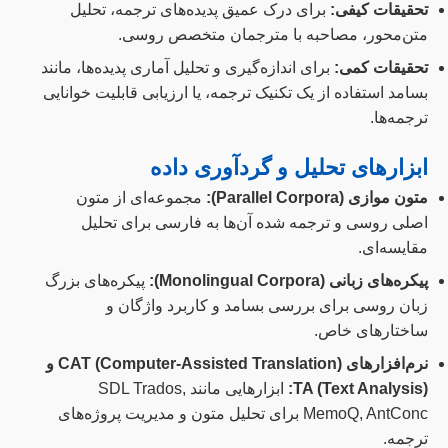
تحقیقات کیفی:
برای درک عمیق پدیده‌های ترجمه، تحلیل
متن‌محور، مصاحبه با مترجمان متخصص روسی.
تحقیقات کمی:
برای اندازه‌گیری و تحلیل آماری پدیده‌ها، مانند
بسامد استفاده از یک تکنیک ترجمه، یا ارزیابی قابلیت خوانایی
ترجمه‌ها.
ابزارهای تحلیل و گردآوری داده
متون موازی (Parallel Corpora):
مجموعه‌ای از متون
اصلی روسی و ترجمه شده آن‌ها به فارسی برای تحلیل
مقایسه‌ای.
پیکره‌های زبانی (Monolingual Corpora):
پیکره‌های بزرگ
زبان روسی برای بررسی بسامد و کاربرد واژگان و
ساختارهای خاص.
نرم‌افزارهای CAT (Computer-Assisted Translation) و
TA (Text Analysis):
ابزارهایی مانند SDL Trados,
MemoQ, AntConc برای تحلیل متون و مدیریت پروژه‌های
ترجمه.