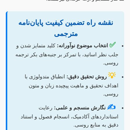
نقشه راه تضمین کیفیت پایان‌نامه
مترجمی
✅
انتخاب موضوع نوآورانه:
کلید متمایز شدن و
جلب نظر اساتید، با تمرکز بر جنبه‌های بکر ترجمه
روسی.
💡
روش تحقیق دقیق:
انطباق متدولوژی با
اهداف تحقیق و ماهیت پیچیده زبان و متون
روسی.
✍️
نگارش منسجم و علمی:
رعایت
استانداردهای آکادمیک، انسجام فصول و استناد
دقیق به منابع روسی.