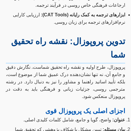
ارجاعات فرهنگی خاص روسی در فرآیند ترجمه.
ابزارهای ترجمه به کمک رایانه (CAT Tools):
ارزیابی کارایی
نرم‌افزارهای ترجمه برای زبان روسی.
تدوین پروپوزال: نقشه راه تحقیق
شما
پروپوزال، طرح اولیه و نقشه راه تحقیق شماست. نگارش دقیق
و جامع آن، نه تنها نشان‌دهنده درک عمیق شما از موضوع است،
بلکه تأیید اساتید راهنما و مشاور را نیز به دنبال دارد. در رشته
مترجمی روسی، جزئیات زبانی و فرهنگی باید به دقت در
پروپوزال منعکس شود.
اجزای اصلی یک پروپوزال قوی
عنوان:
واضح، گویا و جامع، شامل کلمات کلیدی اصلی.
بیان مسئله:
تبیین مشکل یا شکاف پژوهشی که تحقیق شما