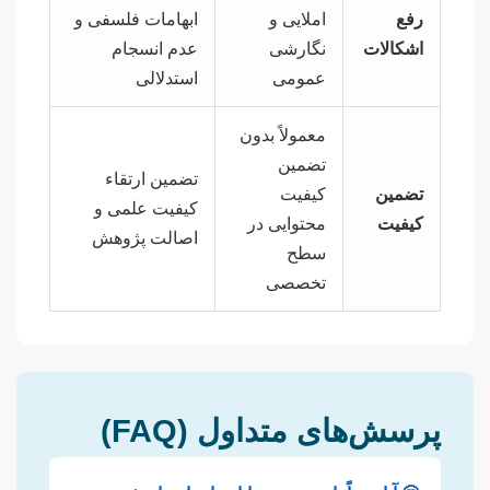
رفع
املایی و
ابهامات فلسفی و
اشکالات
نگارشی
عدم انسجام
عمومی
استدلالی
معمولاً بدون
تضمین
تضمین ارتقاء
تضمین
کیفیت
کیفیت علمی و
کیفیت
محتوایی در
اصالت پژوهش
سطح
تخصصی
پرسش‌های متداول (FAQ)