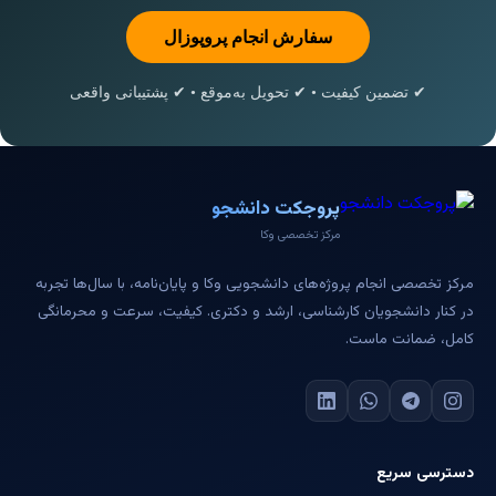
سفارش انجام پروپوزال
✔ تضمین کیفیت • ✔ تحویل به‌موقع • ✔ پشتیبانی واقعی
پروجکت دانشجو
مرکز تخصصی وکا
مرکز تخصصی انجام پروژه‌های دانشجویی وکا و پایان‌نامه، با سال‌ها تجربه
در کنار دانشجویان کارشناسی، ارشد و دکتری. کیفیت، سرعت و محرمانگی
کامل، ضمانت ماست.
دسترسی سریع