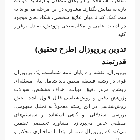
مفاهیم، استفاده از ابزارهای منطقی و ارائه یک دیدگاه
تازه به نمایش بگذارد. مشاوره در این مرحله می‌تواند به
شما کمک کند تا میان علایق شخصی، شکاف‌های موجود
در ادبیات علمی و امکان‌سنجی پژوهش، تعادل برقرار
کنید.
تدوین پروپوزال (طرح تحقیق)
قدرتمند
پروپوزال، نقشه راه پایان نامه شماست. یک پروپوزال
قوی در رشته فلسفه منطق باید شامل بیان مسئله‌ای
روشن، مرور دقیق ادبیات، اهداف مشخص، سوالات
پژوهش دقیق و روش‌شناسی قابل قبول باشد. بخش
روش‌شناسی در این رشته معمولاً به تحلیل مفهومی،
بررسی استدلالی، و گاهی استفاده از سیستم‌های
منطقی خاص می‌پردازد. مشاوره تخصصی تضمین
می‌کند که پروپوزال شما از ابتدا با ساختاری محکم و
منطقی تدوین شود.