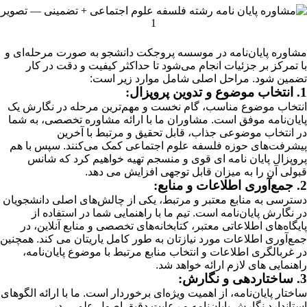
مشاوره پایان‌نامه در موسسه پروجکت دانشجو به صورت مرحله‌ای و
با تمرکز بر جزئیات انجام می‌شود تا حداکثر کیفیت و دقت در کار
تضمین شود. مراحل اصلی شامل موارد زیر است:
1. انتخاب موضوع و تدوین پروپزال:
انتخاب موضوع مناسب، گام نخست و مهم‌ترین مرحله در نگارش یک
پایان‌نامه موفق است. مشاوران ما با ارائه مشاوره تخصصی، به شما
در انتخاب موضوعی جذاب، قابل تحقیق و مرتبط با آخرین
پیشرفت‌های حوزه فلسفه علوم اجتماعی کمک می‌کنند. سپس با هم
پروپزال پایان نامه ای قوی و منسجم تهیه خواهیم کرد که شانس
قبولی آن را به میزان قابل توجهی افزایش می دهد.
2. جمع‌آوری اطلاعات و منابع:
دسترسی به منابع معتبر و مرتبط، یکی از چالش‌های اصلی دانشجویان
در نگارش پایان‌نامه است. تیم ما با راهنمایی شما در استفاده از
پایگاه‌های اطلاعاتی معتبر، کتابخانه‌های تخصصی و منابع آنلاین، در
جمع‌آوری اطلاعات مورد نیازتان به طور کامل یاریتان می کند. همچنین
در غربالگری اطلاعات و انتخاب منابع مرتبط با موضوع پایان‌نامه،
راهنمایی های لازم ارائه خواهد شد.
3. ساختاردهی و نگارش:
ساختار پایان‌نامه، از اهمیت ویژه‌ای برخوردار است. ما با ارائه الگوهای
استاندارد نگارش پایان‌نامه و رعایت دقیق اصول علمی، در