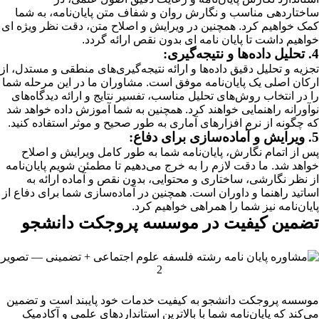
ساختاردهی مناسب و نگارش روان و شفاف متن پایان‌نامه، به شما
کمک خواهیم کرد. همچنین در ویرایش و اصلاح متن، دقت نظر ویژه ای
خواهیم داشت تا پایان نامه ای بدون نقص ارائه گردد.
4. تحلیل داده‌ها و نتیجه‌گیری:
تجزیه و تحلیل دقیق داده‌ها و ارائه نتیجه‌گیری‌های منطقی و مستدل، از
ارکان اصلی یک پایان‌نامه موفق است. مشاوران ما در این مرحله شما
را در انتخاب روش‌های تحلیل مناسب، تفسیر نتایج و ارائه دیدگاه‌های
نوآورانه راهنمایی خواهند کرد. همچنین به شما آموزش داده خواهد شد
که چگونه از نرم افزارهای آماری به طور صحیح و موثر استفاده کنید.
5. ویرایش و آماده‌سازی برای دفاع:
پس از اتمام نگارش، پایان‌نامه شما به طور کامل ویرایش و اصلاح
خواهد شد. ما دقت لازم را به خرج می‌دهیم تا مطمئن شویم پایان‌نامه
از نظر نگارشی، ساختاری و محتوایی، بدون نقص و آماده ارائه به
اساتید راهنما و داوران است. همچنین در آماده‌سازی شما برای دفاع از
پایان‌نامه نیز شما را همراهی خواهیم کرد.
تضمین کیفیت در موسسه پروجکت دانشجو
موسسه پروجکت دانشجو به کیفیت خدمات خود پایبند است و تضمین
می‌کند که پایان‌نامه شما با بالاترین استانداردهای علمی و آکادمیک