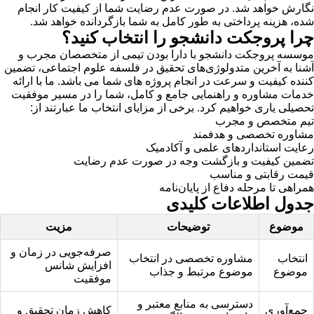
نگارش خواهد شد. در صورت عدم رضایت شما از کیفیت کار انجام
شده، هزینه پرداختی به طور کامل به شما بازگردانده خواهد شد.
چرا پروجکت دانشجو را انتخاب کنید؟
موسسه پروجکت دانشجو با دارا بودن تیمی از متخصصان مجرب و
آشنا به آخرین متدولوژی‌های تحقیق در فلسفه علوم اجتماعی، تضمین
کننده کیفیت و سرعت در انجام پروژه های شما می باشد. ما با ارائه
خدمات مشاوره و راهنمایی جامع و کامل، شما را در مسیر موفقیت
تحصیلی یاری خواهیم کرد. برخی از مزایای انتخاب ما عبارتند از:
تیم متخصص و مجرب
مشاوره تخصصی و هدفمند
رعایت استانداردهای علمی و آکادمیک
تضمین کیفیت و بازگشت وجه در صورت عدم رضایت
قیمت رقابتی و مناسب
همراهی تا مرحله دفاع از پایان‌نامه
جدول اطلاعات کلیدی
موضوع
توضیحات
مزیت
صرفه‌جویی در زمان و
انتخاب
مشاوره تخصصی در انتخاب
افزایش شانس
موضوع
موضوع مرتبط و جذاب
موفقیت
دسترسی به منابع معتبر و
جمع‌آوری
کاهش زمان تحقیق و