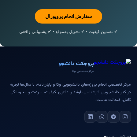
سفارش انجام پروپوزال
✔ تضمین کیفیت • ✔ تحویل به‌موقع • ✔ پشتیبانی واقعی
پروجکت دانشجو
مرکز تخصصی وکا
مرکز تخصصی انجام پروژه‌های دانشجویی وکا و پایان‌نامه، با سال‌ها تجربه
در کنار دانشجویان کارشناسی، ارشد و دکتری. کیفیت، سرعت و محرمانگی
کامل، ضمانت ماست.