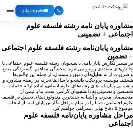
مشاوره رایگان
مشاوره پایان نامه رشته فلسفه علوم
اجتماعی + تضمینی
مشاوره پایان‌نامه رشته فلسفه علوم اجتماعی
+ تضمین
در مسیر نگارش پایان‌نامه، دانشجویان رشته فلسفه علوم اجتماعی با
چالش‌های متعددی روبرو می‌شوند. پیچیدگی مفاهیم، گستردگی منابع
و ضرورت ارائه تحلیل‌های دقیق و مستدل، از جمله این چالش‌ها
هستند. موسسه پروجکت دانشجو با سال‌ها تجربه در زمینه مشاوره و
راهنمایی پایان‌نامه‌های رشته‌های علوم انسانی، آماده ارائه خدمات
تخصصی و تضمینی به دانشجویان گرامی است. ما با تیمی از
متخصصان مجرب و آشنا به جدیدترین متدولوژی‌های تحقیق در فلسفه
علوم اجتماعی، شما را در تمام مراحل نگارش پایان‌نامه، از انتخاب
موضوع تا دفاع نهایی، همراهی خواهیم کرد.
مراحل مشاوره پایان‌نامه فلسفه علوم
اجتماعی