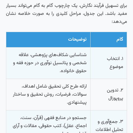
برای تسهیل فرآیند نگارش، یک چارچوب گام به گام می‌تواند بسیار
مفید باشد. این جدول، مراحل کلیدی را به صورت خلاصه نشان
می‌دهد:
گام
توضیحات
شناسایی شکاف‌های پژوهشی، علاقه
۱. انتخاب
شخصی و پتانسیل نوآوری در حوزه فقه و
موضوع
حقوق خانواده.
ارائه طرح کلی تحقیق شامل اهداف،
۲. تدوین
سوالات، فرضیات، روش تحقیق و ساختار
پروپوزال
پیشنهادی.
جستجو در منابع فقهی (قرآن، سنت،
۳. جمع‌آوری و
اجماع، عقل)، کتب حقوقی، مقالات و آرای
تحلیل اطلاعات