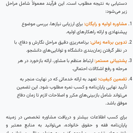
دستیابی به نتیجه مطلوب است. این فرآیند معمولاً شامل مراحل
زیر می‌شود:
مشاوره اولیه و رایگان:
برای ارزیابی نیازها، بررسی موضوع
پیشنهادی و ارائه راهکارهای اولیه.
تدوین برنامه زمانی:
برنامه‌ریزی دقیق مراحل نگارش و دفاع، با
در نظر گرفتن زمان‌بندی دانشگاه و توانایی‌های دانشجو.
پشتیبانی مستمر:
ارتباط منظم با مشاور، ارائه بازخورد در هر
مرحله و رفع اشکالات احتمالی.
تضمین کیفیت:
تعهد به ارائه خدماتی که در نهایت منجر به
تأیید نهایی پایان‌نامه و کسب نمره مطلوب شود. این تضمین
می‌تواند شامل بازبینی‌های مکرر و اصلاحات لازم تا زمان دفاع
موفق باشد.
برای کسب اطلاعات بیشتر و دریافت مشاوره تخصصی در زمینه
پایان‌نامه فقه و حقوق خانواده، می‌توانید به منابع معتبر و