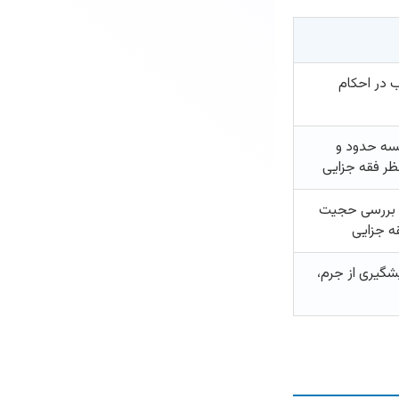
 در احکام
یسه حدود و
نظر فقه جزایی
، بررسی حجیت
ه جزایی
شگیری از جرم،