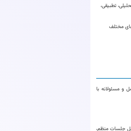
یلی، تطبیقی،
های مختلف
ل و مسئولانه با
مل جلسات منظم،