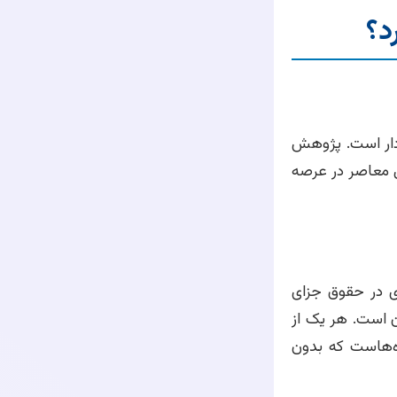
د؟
ردار است. پژوهش
ل معاصر در عرصه
ی در حقوق جزای
 است. هر یک از
ه‌هاست که بدون