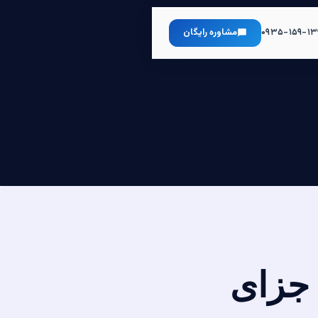
۰۹۳۵-۱۵۹-۱۳
مشاوره رایگان
 جزای