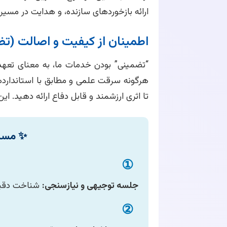
ارائه بازخوردهای سازنده، و هدایت در م
اطمینان از کیفیت و اصالت (ت
“تضمینی” بودن خدمات ما، به معنای تعهد ب
هرگونه سرقت علمی و مطابق با استاندارد
تا اثری ارزشمند و قابل دفاع ارائه دهید. ا
✨ مسیر
①
جلسه توجیهی و نیازسنجی:
شناخت دقیق 
②