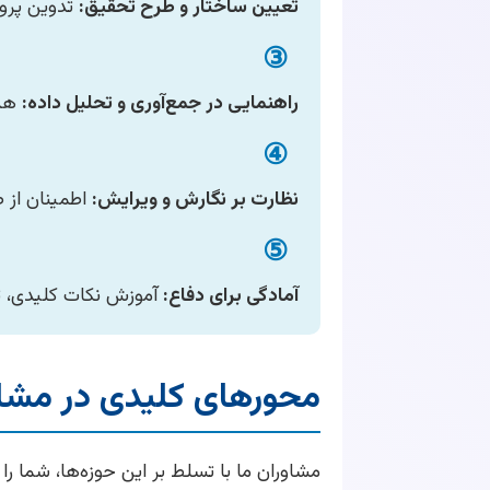
تعیین ساختار و طرح تحقیق:
تدوین پروپو
③
راهنمایی در جمع‌آوری و تحلیل داده:
هدا
④
نظارت بر نگارش و ویرایش:
اطمینان از 
⑤
آمادگی برای دفاع:
آموزش نکات کلیدی، تق
محورهای کلیدی در مشاور
مشاوران ما با تسلط بر این حوزه‌ها، شما را