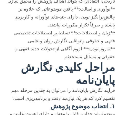
تاریخی، انتقادی) که بتواند اهداف پژوهش را محقق سازد.
**نوآوری و اصالت:** یافتن موضوعاتی که علاوه بر
چالش‌برانگیز بودن، دارای جنبه‌های نوآورانه و کاربردی
باشند و صرفاً تکرار مکررات نباشند.
**زبان و اصطلاحات:** تسلط بر اصطلاحات تخصصی
فقهی و حقوقی و توانایی نگارش روان و علمی.
**به‌روز بودن:** لزوم آگاهی از تحولات جدید فقهی و
حقوقی و مسائل مستحدثه.
مراحل کلیدی نگارش
پایان‌نامه
فرآیند نگارش پایان‌نامه را می‌توان به چندین مرحله مهم
تقسیم کرد که هر یک نیازمند دقت و برنامه‌ریزی است:
۱. انتخاب موضوع پژوهش
موضوع باید جذاب، قابل پژوهش و دارای اهمیت علمی و