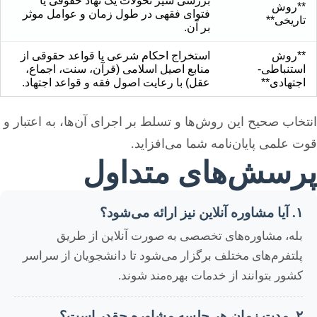
بررسی سیر تحولات یک نهاد حقوقی یا
**روش
فتوای فقهی در طول زمان و عوامل موثر
تاریخی**
بر آن.
**روش
استخراج احکام شرعی یا قواعد حقوقی از
استنباطی-
منابع اصیل اسلامی (قرآن، سنت، اجماع،
اجتهادی**
عقل) با رعایت اصول فقه و قواعد اجتهاد.
انتخاب صحیح این روش‌ها و تسلط بر اجرای آن‌ها، به اعتبار و
قوت علمی پایان‌نامه شما می‌افزاید.
پرسش‌های متداول
۱. آیا مشاوره آنلاین نیز ارائه می‌شود؟
بله، مشاوره‌های تخصصی به صورت آنلاین از طریق
پلتفرم‌های مختلف برگزار می‌شود تا دانشجویان از سراسر
کشور بتوانند از خدمات بهره‌مند شوند.
۲. مدت زمان هر جلسه مشاوره چقدر است؟