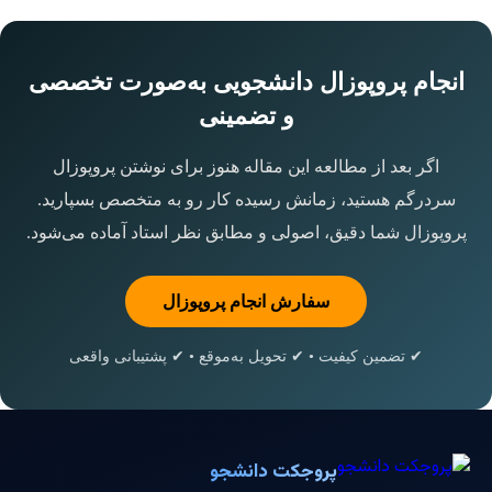
انجام پروپوزال دانشجویی به‌صورت تخصصی
و تضمینی
اگر بعد از مطالعه این مقاله هنوز برای نوشتن پروپوزال
سردرگم هستید، زمانش رسیده کار رو به متخصص بسپارید.
پروپوزال شما دقیق، اصولی و مطابق نظر استاد آماده می‌شود.
سفارش انجام پروپوزال
✔ تضمین کیفیت • ✔ تحویل به‌موقع • ✔ پشتیبانی واقعی
پروجکت دانشجو