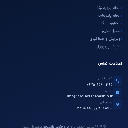
انجام پروژه وکا
انجام پایان‌نامه
مشاوره رایگان
تحلیل آماری
ویرایش و غلط‌گیری
نگارش پروپوزال
اطلاعات تماس
تلفن تماس
۰۹۳۵-۱۵۹-۱۳۹۵
ایمیل
info@projectsdaneshjo.ir
پشتیبانی
۲۴ ساعته، ۷ روز هفته
© ۱۴۰۴ تمامی حقوق برای
پروجکت دانشجو
محفوظ است.