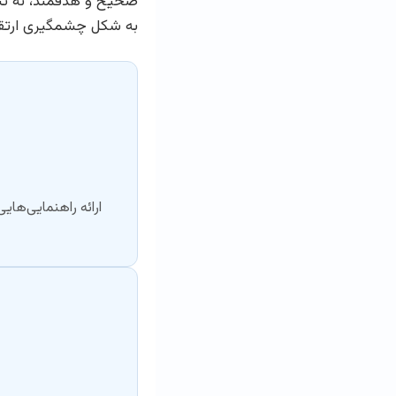
صحیح و هدفمند، نه تنها 
به شکل چشمگیری ارتقاء
ارائه راهنمایی‌های