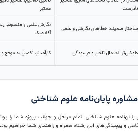
اشکال در انتخاب تست‌های آماری، تفسیر
تحلیل صحیح، تفسیر دقیق و 
نادرست
معتبر
نگارش علمی و منسجم، رعا
ساختار ضعیف، خطاهای نگارشی و علمی
آکادمیک
طولانی‌تر، احتمال تاخیر و فرسودگی
کارآمدتر، تکمیل به موقع و 
اوره پایان‌نامه علوم شناختی
پایان‌نامه علوم شناختی، تمام مراحل و جوانب پروژه شما را پو
گاهی و پیچیدگی‌های این رشته، همراه و راهنمای شما خواهیم بود: