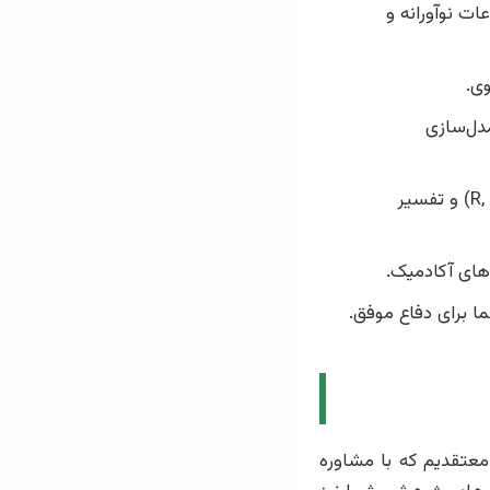
 نوآورانه و
ی.
دل‌سازی
راهنمایی در استفاده از نرم‌افزارهای آماری (مانند R, Python, SPSS) و تفسیر
های آکادمیک.
ا برای دفاع موفق.
معتقدیم که با مشاوره