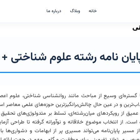
خانه
وبلاگ
درباره ما
نی
ایان نامه رشته علوم شناختی +
ا گستره‌ای وسیع از مباحث مانند روانشناسی شناختی، علوم ا
ب‌ترین و در عین حال چالش‌برانگیزترین حوزه‌های علمی معاصر است.
 عمیق از رویکردهای میان‌رشته‌ای، تسلط بر متدولوژی‌های تحقیق 
 است. از انتخاب موضوع خلاقانه و نوآورانه گرفته تا طراحی آزم
از مسیر پایان‌نامه می‌تواند مسیری پر از ابهامات و دشواری‌ها 
خصصی می‌تواند تضمینی برای موفقیت و گامی مهم در جهت ارائه اث