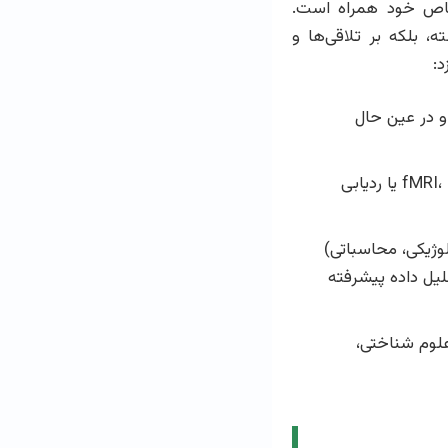
 خاص خود همراه است.
، بلکه بر تلاقی‌ها و
:
و در عین حال
طراحی آزمایش‌ها با دقت بالا، استفاده از ابزارهای پیشرفته مانند fMRI، EEG یا ردیابی
وژیکی، محاسباتی)
لیل داده پیشرفته
علوم شناختی،