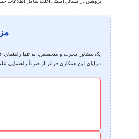
پژوهش در مسائل امنیتی اغلب شامل اطلاعات حسا
مزا
یک مشاور مجرب و متخصص، نه تنها راهنمای علمی
مزایای این همکاری فراتر از صرفاً راهنمایی ع