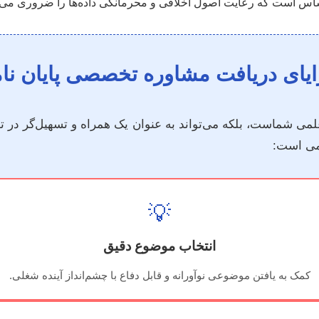
س است که رعایت اصول اخلاقی و محرمانگی داده‌ها را ضروری می‌
یای دریافت مشاوره تخصصی پایان نا
 شماست، بلکه می‌تواند به عنوان یک همراه و تسهیل‌گر در تما
لمی است:
💡
انتخاب موضوع دقیق
کمک به یافتن موضوعی نوآورانه و قابل دفاع با چشم‌انداز آینده شغلی.