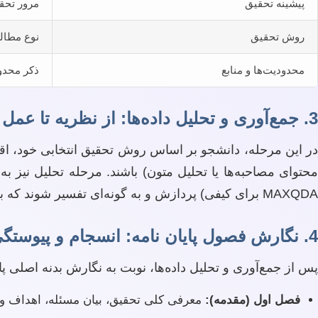
پیشینه تحقیق
مرور تحق
روش تحقیق
نوع مطالع
محدودیت‌ها و منابع
ذکر محدود
3. جمع‌آوری و تحلیل داده‌ها: از نظریه تا عمل
در این مرحله، دانشجو بر اساس روش تحقیق انتخابی خود، اقدام ب
MAXQDA برای کیفی) پردازش و به گونه‌ای تفسیر شوند که به سؤالات پژوهش پاسخ دهند و از دل آن‌ها نتیجه‌گیری‌های معتبر استخراج شود.
4. نگارش فصول پایان نامه: انسجام و پیوستگی
پس از جمع‌آوری و تحلیل داده‌ها، نوبت به نگارش بدنه اصلی 
فصل اول (مقدمه):
معرفی کلی تحقیق، بیان مسئله، اهداف و