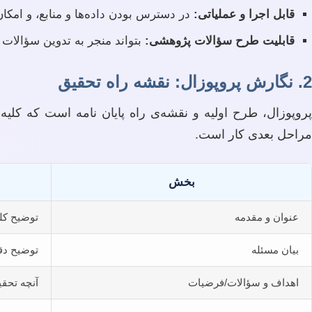
قابل اجرا و عملیاتی:
در دسترس بودن داده‌ها و منابع، و امک
قابلیت طرح سؤالات پژوهشی:
بتواند منجر به تدوین سؤالات
2. نگارش پروپوزال: نقشه راه تحقیق
پروپوزال، طرح اولیه و نقشه‌ی راه پایان نامه است که کلی
مراحل بعدی کار است.
بخش
عنوان و مقدمه
توضیح کل
بیان مسئله
توضیح دق
اهداف و سؤالات/فرضیات
آنچه تحقی