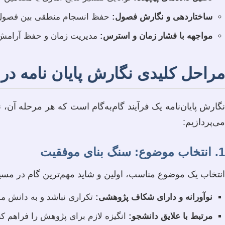
ساختاردهی و نگارش فصول:
حفظ انسجام منطقی بین فصول، ن
مواجهه با فشار زمان و استرس:
مدیریت زمان و حفظ آرامش د
مراحل کلیدی نگارش پایان نامه در 
نگارش پایان‌نامه یک فرآیند گام‌به‌گام است که هر مرحله آن، 
می‌پردازیم:
1. انتخاب موضوع: سنگ بنای موفقیت
انتخاب یک موضوع مناسب، اولین و شاید مهم‌ترین گام در مسیر 
نوآورانه و دارای شکاف پژوهشی:
تکراری نباشد و به دانش موج
مرتبط با علایق دانشجو:
انگیزه لازم برای پژوهش را فراهم کن