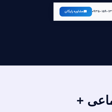
۰۹۳۵-۱۵۹-۱۳
مشاوره رایگان
ماعی +