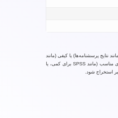
د نتایج پرسشنامه‌ها) یا کیفی (مانند
محتوای مصاحبه‌ها یا تحلیل متون) باشند. مرحله تحلیل نیز به همان اندازه مهم است؛ داده‌ها باید با استفاده از نرم‌افزارهای مناسب (مانند SPSS برای کمی، یا