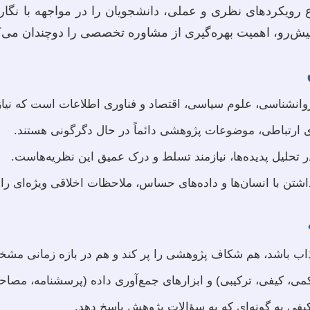
رویکردهای نظری و عملی، دانشجویان را در مواجهه با نگارش
ش‌رو، اهمیت بهره‌گیری از مشاوره تخصصی را دوچندان می‌ک
انشناسی، علوم سیاسی، اقتصاد و فناوری اطلاعات است که نیاز ب
ای ارتباطی، موضوعات پژوهشی دائماً در حال دگرگونی هستند.
 تحلیل پدیده‌ها، نیازمند تسلط و درک عمیق این نظریه‌هاست.
تن با انسان‌ها و داده‌های حساس، ملاحظات اخلاقی ویژه‌ای را 
ب باشد، هم شکاف پژوهشی را پر کند و هم در بازه زمانی مشخص
 کیفی، ترکیبی) و ابزارهای جمع‌آوری داده (پرسشنامه، مصاحبه،
کیفی به گونه‌ای که به سؤالات پژوهش پاسخ دهد.