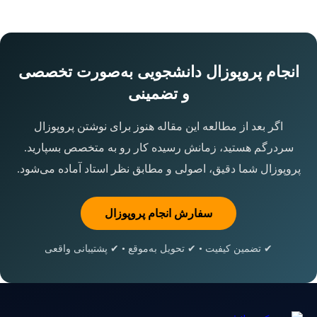
انجام پروپوزال دانشجویی به‌صورت تخصصی
و تضمینی
اگر بعد از مطالعه این مقاله هنوز برای نوشتن پروپوزال
سردرگم هستید، زمانش رسیده کار رو به متخصص بسپارید.
پروپوزال شما دقیق، اصولی و مطابق نظر استاد آماده می‌شود.
سفارش انجام پروپوزال
✔ تضمین کیفیت • ✔ تحویل به‌موقع • ✔ پشتیبانی واقعی