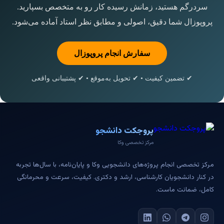
سردرگم هستید، زمانش رسیده کار رو به متخصص بسپارید.
پروپوزال شما دقیق، اصولی و مطابق نظر استاد آماده می‌شود.
سفارش انجام پروپوزال
✔ تضمین کیفیت • ✔ تحویل به‌موقع • ✔ پشتیبانی واقعی
پروجکت دانشجو
مرکز تخصصی وکا
مرکز تخصصی انجام پروژه‌های دانشجویی وکا و پایان‌نامه، با سال‌ها تجربه
در کنار دانشجویان کارشناسی، ارشد و دکتری. کیفیت، سرعت و محرمانگی
کامل، ضمانت ماست.