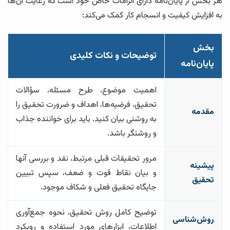
هر بخش از پایان‌نامه دارای الزامات خاص خود است که رعایت آن‌ها
به افزایش کیفیت و انسجام کار کمک می‌کند:
بخش
توضیحات و نکات کلیدی
پایان‌نامه
اهمیت موضوع، طرح مسئله، سؤالات
تحقیق، فرضیه‌ها، اهداف و ضرورت تحقیق را
مقدمه
به روشنی بیان کنید. باید برای خواننده جذاب
و روشنگر باشد.
مرور تحقیقات قبلی مرتبط، نقد و بررسی آنها
پیشینه
و بیان نقاط قوت و ضعف، سپس تبیین
تحقیق
جایگاه تحقیق فعلی و شکاف موجود.
توضیح کامل روش تحقیق، نحوه جمع‌آوری
روش‌شناسی
اطلاعات، ابزارهای مورد استفاده و رویکرد