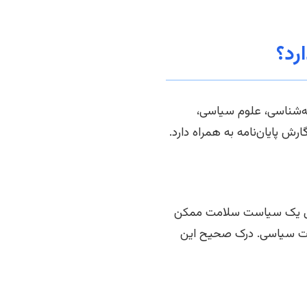
رد؟
ه‌شناسی، علوم سیاسی،
ش پایان‌نامه به همراه دارد.
تحلیل یک سیاست سلامت ممکن
درت سیاسی. درک صحیح این