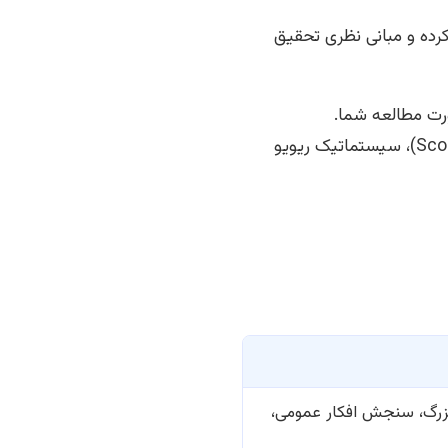
رده و مبانی نظری تحقیق
رت مطالعه شما.
استفاده از پایگاه‌های اطلاعاتی معتبر (مانند Scopus, Web of Science, Google Scholar)، سیستماتیک ریویو
 بزرگ، سنجش افکار عمومی،