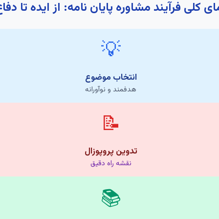
ای کلی فرآیند مشاوره پایان نامه: از ایده تا دفا
💡
انتخاب موضوع
هدفمند و نوآورانه
📝
تدوین پروپوزال
نقشه راه دقیق
📚