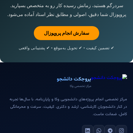
سردرگم هستید، زمانش رسیده کار رو به متخصص بسپارید.
پروپوزال شما دقیق، اصولی و مطابق نظر استاد آماده می‌شود.
سفارش انجام پروپوزال
✔ تضمین کیفیت • ✔ تحویل به‌موقع • ✔ پشتیبانی واقعی
پروجکت دانشجو
مرکز تخصصی وکا
مرکز تخصصی انجام پروژه‌های دانشجویی وکا و پایان‌نامه، با سال‌ها تجربه
در کنار دانشجویان کارشناسی، ارشد و دکتری. کیفیت، سرعت و محرمانگی
کامل، ضمانت ماست.