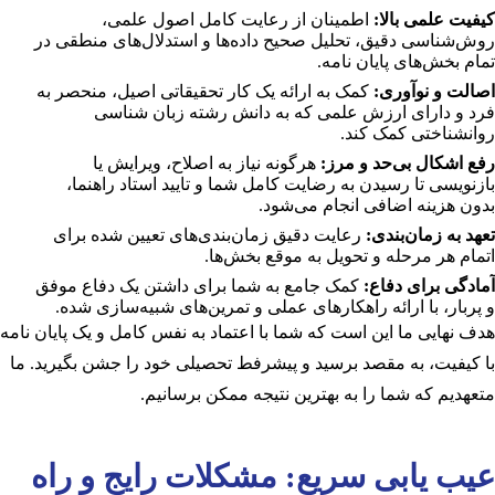
کیفیت علمی بالا:
اطمینان از رعایت کامل اصول علمی،
روش‌شناسی دقیق، تحلیل صحیح داده‌ها و استدلال‌های منطقی در
تمام بخش‌های پایان نامه.
اصالت و نوآوری:
کمک به ارائه یک کار تحقیقاتی اصیل، منحصر به
فرد و دارای ارزش علمی که به دانش رشته زبان شناسی
روانشناختی کمک کند.
رفع اشکال بی‌حد و مرز:
هرگونه نیاز به اصلاح، ویرایش یا
بازنویسی تا رسیدن به رضایت کامل شما و تایید استاد راهنما،
بدون هزینه اضافی انجام می‌شود.
تعهد به زمان‌بندی:
رعایت دقیق زمان‌بندی‌های تعیین شده برای
اتمام هر مرحله و تحویل به موقع بخش‌ها.
آمادگی برای دفاع:
کمک جامع به شما برای داشتن یک دفاع موفق
و پربار، با ارائه راهکارهای عملی و تمرین‌های شبیه‌سازی شده.
هدف نهایی ما این است که شما با اعتماد به نفس کامل و یک پایان نامه
با کیفیت، به مقصد برسید و پیشرفط تحصیلی خود را جشن بگیرید. ما
متعهدیم که شما را به بهترین نتیجه ممکن برسانیم.
عیب یابی سریع: مشکلات رایج و راه