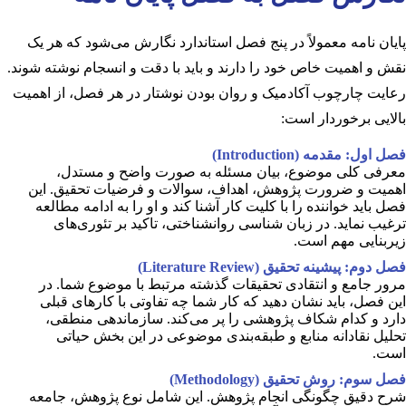
پایان نامه معمولاً در پنج فصل استاندارد نگارش می‌شود که هر یک
نقش و اهمیت خاص خود را دارند و باید با دقت و انسجام نوشته شوند.
رعایت چارچوب آکادمیک و روان بودن نوشتار در هر فصل، از اهمیت
بالایی برخوردار است:
فصل اول: مقدمه (Introduction)
معرفی کلی موضوع، بیان مسئله به صورت واضح و مستدل،
اهمیت و ضرورت پژوهش، اهداف، سوالات و فرضیات تحقیق. این
فصل باید خواننده را با کلیت کار آشنا کند و او را به ادامه مطالعه
ترغیب نماید. در زبان شناسی روانشناختی، تاکید بر تئوری‌های
زیربنایی مهم است.
فصل دوم: پیشینه تحقیق (Literature Review)
مرور جامع و انتقادی تحقیقات گذشته مرتبط با موضوع شما. در
این فصل، باید نشان دهید که کار شما چه تفاوتی با کارهای قبلی
دارد و کدام شکاف پژوهشی را پر می‌کند. سازماندهی منطقی،
تحلیل نقادانه منابع و طبقه‌بندی موضوعی در این بخش حیاتی
است.
فصل سوم: روش تحقیق (Methodology)
شرح دقیق چگونگی انجام پژوهش. این شامل نوع پژوهش، جامعه