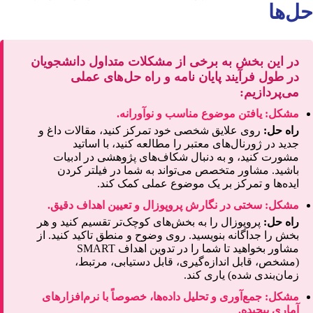
حل‌ها
در این بخش به برخی از مشکلات متداول دانشجویان
در طول فرآیند پایان نامه و راه حل‌های عملی
می‌پردازیم:
مشکل: یافتن موضوع مناسب و نوآورانه.
راه حل:
روی علایق شخصی خود تمرکز کنید، مقالات داغ و
جدید در ژورنال‌های معتبر را مطالعه کنید، با اساتید
مشورت کنید، و به دنبال شکاف‌های پژوهشی در ادبیات
باشید. مشاور متخصص می‌تواند به شما در فیلتر کردن
ایده‌ها و تمرکز بر یک موضوع عملی کمک کند.
مشکل: سختی در نگارش پروپوزال و تعیین اهداف دقیق.
راه حل:
پروپوزال را به بخش‌های کوچک‌تر تقسیم کنید و هر
بخش را جداگانه بنویسید. روی وضوح و منطق تاکید کنید. از
مشاور بخواهید تا شما را در تدوین اهداف SMART
(مشخص، قابل اندازه‌گیری، قابل دستیابی، مرتبط،
زمان‌بندی شده) یاری کند.
مشکل: جمع‌آوری و تحلیل داده‌ها، خصوصاً با نرم‌افزارهای
آماری پیچیده.