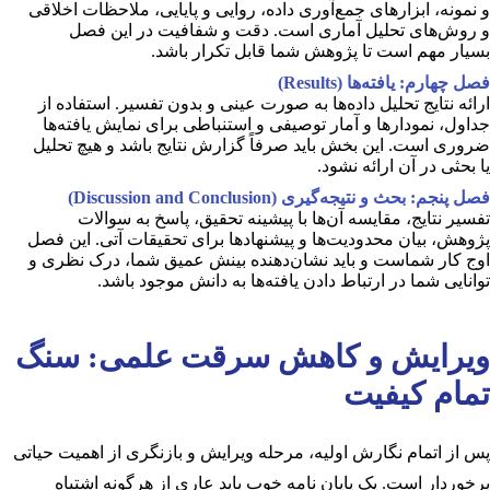
و نمونه، ابزارهای جمع‌آوری داده، روایی و پایایی، ملاحظات اخلاقی
و روش‌های تحلیل آماری است. دقت و شفافیت در این فصل
بسیار مهم است تا پژوهش شما قابل تکرار باشد.
فصل چهارم: یافته‌ها (Results)
ارائه نتایج تحلیل داده‌ها به صورت عینی و بدون تفسیر. استفاده از
جداول، نمودارها و آمار توصیفی و استنباطی برای نمایش یافته‌ها
ضروری است. این بخش باید صرفاً گزارش نتایج باشد و هیچ تحلیل
یا بحثی در آن ارائه نشود.
فصل پنجم: بحث و نتیجه‌گیری (Discussion and Conclusion)
تفسیر نتایج، مقایسه آن‌ها با پیشینه تحقیق، پاسخ به سوالات
پژوهش، بیان محدودیت‌ها و پیشنهادها برای تحقیقات آتی. این فصل
اوج کار شماست و باید نشان‌دهنده بینش عمیق شما، درک نظری و
توانایی شما در ارتباط دادن یافته‌ها به دانش موجود باشد.
ویرایش و کاهش سرقت علمی: سنگ
تمام کیفیت
پس از اتمام نگارش اولیه، مرحله ویرایش و بازنگری از اهمیت حیاتی
برخوردار است. یک پایان نامه خوب باید عاری از هرگونه اشتباه