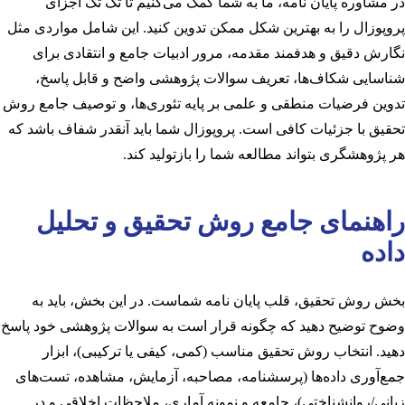
در مشاوره پایان نامه، ما به شما کمک می‌کنیم تا تک تک اجزای
پروپوزال را به بهترین شکل ممکن تدوین کنید. این شامل مواردی مثل
نگارش دقیق و هدفمند مقدمه، مرور ادبیات جامع و انتقادی برای
شناسایی شکاف‌ها، تعریف سوالات پژوهشی واضح و قابل پاسخ،
تدوین فرضیات منطقی و علمی بر پایه تئوری‌ها، و توصیف جامع روش
تحقیق با جزئیات کافی است. پروپوزال شما باید آنقدر شفاف باشد که
هر پژوهشگری بتواند مطالعه شما را بازتولید کند.
راهنمای جامع روش تحقیق و تحلیل
داده
بخش روش تحقیق، قلب پایان نامه شماست. در این بخش، باید به
وضوح توضیح دهید که چگونه قرار است به سوالات پژوهشی خود پاسخ
دهید. انتخاب روش تحقیق مناسب (کمی، کیفی یا ترکیبی)، ابزار
جمع‌آوری داده‌ها (پرسشنامه، مصاحبه، آزمایش، مشاهده، تست‌های
زبانی/روانشناختی)، جامعه و نمونه آماری، ملاحظات اخلاقی و در