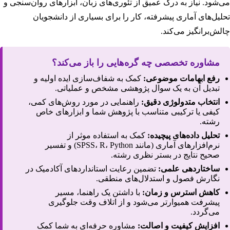
می‌شود. نیاز به درک عمیق از تئوری‌های زبان، ابزارهای روان‌سنجی و
تحلیل‌های آماری پیشرفته، کار را برای بسیاری از دانشجویان
چالش‌برانگیز می‌کند.
مشاوره تخصصی چه گره‌هایی را باز می‌کند؟
رفع ابهامات موضوعی:
کمک به شفاف‌سازی ایده اولیه و
تبدیل آن به یک سوال پژوهشی مشخص و عملیاتی.
انتخاب متدولوژی دقیق:
راهنمایی در مورد روش‌های کمی،
کیفی یا ترکیبی متناسب با پژوهش شما و ابزارهای خاص
رشته.
تحلیل داده‌های پیچیده:
کمک به استفاده موثر از
نرم‌افزارهای آماری (مانند SPSS، R، Python) و تفسیر
صحیح نتایج در بستر نظری رشته.
ساختاردهی علمی:
تضمین رعایت استانداردهای آکادمیک در
نگارش فصول و استدلال‌های منطقی.
کاهش استرس و زمان:
با داشتن یک راهنما، مسیر
پیشرفت همیوارتر می‌شود و از اتلاف وقت جلوگیری
می‌گردد.
افزایش کیفیت و اصالت:
مشاوره حرفه‌ای به شما کمک