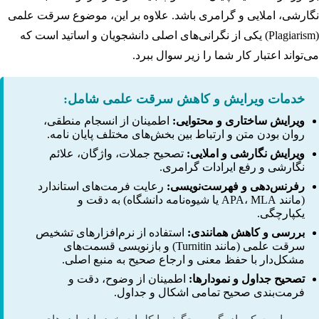
نگارشی، املایی و گرامری باشد. علاوه بر این، موضوع سرقت علمی
(Plagiarism) یکی از نگرانی‌های اصلی دانشجویان و اساتید است که
می‌تواند اعتبار کار شما را زیر سوال ببرد.
خدمات ویرایش و کاهش سرقت علمی شامل:
ویرایش ساختاری و محتوایی:
اطمینان از انسجام منطقی،
روان بودن متن و ارتباط بین بخش‌های مختلف پایان نامه.
ویرایش نگارشی و املایی:
تصحیح جملات، واژگان، علائم
نگارشی و رفع ایرادات گرامری.
رفرنس‌دهی و فهرست‌نویسی:
رعایت فرمت‌های استاندارد
(مانند APA، MLA یا شیوه‌نامه دانشگاه) به دقت و
یکپارچگی.
بررسی و کاهش همانندی:
استفاده از نرم‌افزارهای تشخیص
سرقت علمی (مانند Turnitin) و بازنویسی قسمت‌های
مشکل‌دار با حفظ معنی و ارجاع صحیح به منبع اصلی.
تصحیح جداول و نمودارها:
اطمینان از وضوح، دقت و
فرمت‌بندی صحیح تمامی اشکال و جداول.