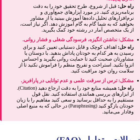
راه حل:
قبل از شروع، طرح تحقیق خود را به دقت
برنامه‌ریزی کنید. در مورد ابزارهای جمع‌آوری و
نرم‌افزارهای تحلیل داده‌ها آموزش ببینید یا از مشاور
بخواهید که به شما گام به گام آموزش دهد. اگر نیاز است،
از یک متخصص آمار در رشته خود کمک بگیرید.
مشکل: نداشتن انگیزه، فرسودگی شغلی و فشار روانی.
راه حل:
اهداف کوچک و قابل دستیابی تعیین کنید و برای
رسیدن به هر کدام به خودتان پاداش بدهید. با دوستان یا
مشاورتان صحبت کنید تا حمایت روانی بگیرید و احساس
انزوا نکنید. استراحت و تفریح منظم را فراموش نکنید تا از
سلامت روان خود مراقبت کنید.
مشکل: ترس از سرقت علمی و عدم توانایی در پارافریز.
راه حل:
همیشه منابع خود را به دقت ارجاع دهید (Citation).
از ابزارهای بررسی همانندی استفاده کنید. نقل قول
مستقیم را به حداقل برسانید و سعی کنید مفاهیم را با زبان
خودتان بازگو کنید (Paraphrasing) در حالی که به منبع اصلی
وفادار می‌مانید.
سوالات متداول (FAQ)