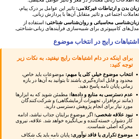
زبان بدن و ارتباطات غیرکلامی:
تاثیر این عوامل بر درک پیام،
تعاملات اجتماعی و تاثیر متقابل آن‌ها با پردازش زبانی.
زبان‌شناسی محاسباتی و روان‌شناسی شناختی:
استفاده از
مدل‌های کامپیوتری برای شبیه‌سازی فرآیندهای زبانی-شناختی.
اشتباهات رایج در انتخاب موضوع
برای اینکه در دام اشتباهات رایج نیفتید، به نکات زیر
توجه کنید:
انتخاب موضوع خیلی کلی یا مبهم:
موضوعات باید خاص،
محدود و قابل اندازه‌گیری باشند تا بتوانید به آن‌ها در بازه
زمانی پایان نامه پاسخ دهید.
عدم دسترسی به منابع و داده‌ها:
مطمئن شوید که به ابزارها
(مانند نرم‌افزار، تجهیزات آزمایشگاهی) و شرکت‌کنندگان
مورد نیاز برای انجام پژوهش دسترسی دارید.
نبود علاقه شخصی:
اگر موضوع برایتان جذاب نباشد، ادامه
کار دشوار، خسته‌کننده و بی‌انگیزه خواهد شد. علاقه، نیروی
محرکه اصلی شماست.
موضوع تکراری یا فاقد نوآوری:
پایان نامه باید یک شکاف