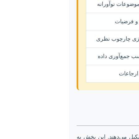
موضوعات نوآورانه
 و فرضیات
ازی چارچوب نظری
سب جمع‌آوری داده
ارجاعات
یل می‌دهند. این بخش به