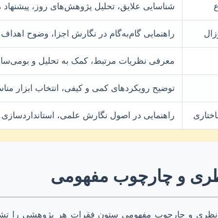
ع
شناسایی علایق، تحلیل پژوهش‌های روز، پیشنهاد 
زال
راهنمایی گام‌به‌گام در نگارش اجزا، وضوح اهداف
معرفی نظریات مرتبط، کمک به تحلیل و بومی‌س
توضیح رویکردهای کمی و کیفی، انتخاب ابزار منا
ختاری
راهنمایی در اصول نگارش علمی، استانداردسازی 
ری و چارچوب مفهومی
یل نظری و چارچوب مفهومی ستون فقرات هر پژوهشی را تشک