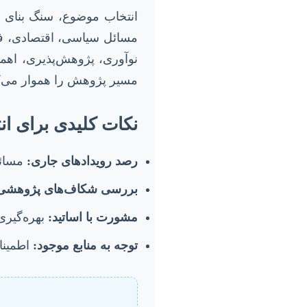
انتخاب موضوع، سنگ بنای ه
مسائل سیاسی، اقتصادی، فره
نوآوری، پژوهش‌پذیری، اهمیت
مسیر پژوهش را هموار می‌کند
نکات کلیدی برای ا
رصد رویدادهای جاری:
مسائل
بررسی شکاف‌های پژوهشی
مشورت با اساتید:
بهره‌گیری 
توجه به منابع موجود:
اطمینا