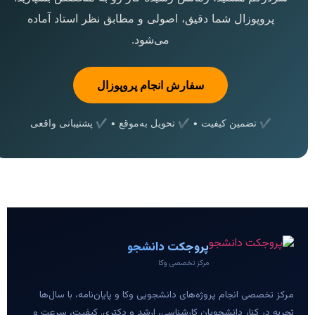
پروپوزال شما دقیق، اصولی و مطابق نظر استاد آماده
می‌شود.
سفارش انجام پروپوزال
✔ تضمین کیفیت • ✔ تحویل به‌موقع • ✔ پشتیبانی واقعی
پروجکت دانشجو
مرکز تخصصی وکا
مرکز تخصصی انجام پروژه‌های دانشجویی وکا و پایان‌نامه، با سال‌ها
تجربه در کنار دانشجویان کارشناسی، ارشد و دکتری. کیفیت، سرعت و