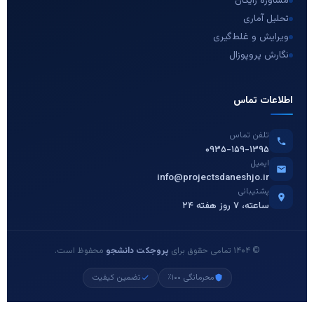
مشاوره رایگان
تحلیل آماری
ویرایش و غلط‌گیری
نگارش پروپوزال
اطلاعات تماس
تلفن تماس
۰۹۳۵-۱۵۹-۱۳۹۵
ایمیل
info@projectsdaneshjo.ir
پشتیبانی
۲۴ ساعته، ۷ روز هفته
© ۱۴۰۴ تمامی حقوق برای
پروجکت دانشجو
محفوظ است.
محرمانگی ۱۰۰٪
تضمین کیفیت