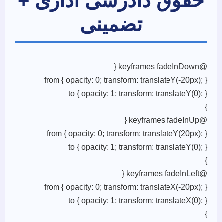
حقوق دادرسی اداری +
تضمینی
@keyframes fadeInDown {
from { opacity: 0; transform: translateY(-20px); }
to { opacity: 1; transform: translateY(0); }
}
@keyframes fadeInUp {
from { opacity: 0; transform: translateY(20px); }
to { opacity: 1; transform: translateY(0); }
}
@keyframes fadeInLeft {
from { opacity: 0; transform: translateX(-20px); }
to { opacity: 1; transform: translateX(0); }
}