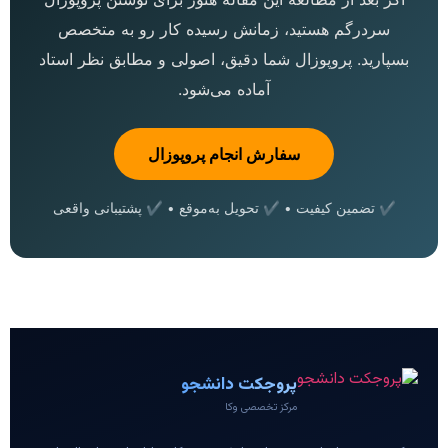
سردرگم هستید، زمانش رسیده کار رو به متخصص
بسپارید. پروپوزال شما دقیق، اصولی و مطابق نظر استاد
آماده می‌شود.
سفارش انجام پروپوزال
✔ تضمین کیفیت • ✔ تحویل به‌موقع • ✔ پشتیبانی واقعی
پروجکت دانشجو
مرکز تخصصی وکا