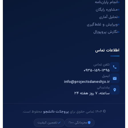
انجام پایان‌نامه
مشاوره رایگان
تحلیل آماری
ویرایش و غلط‌گیری
نگارش پروپوزال
اطلاعات تماس
تلفن تماس
۰۹۳۵-۱۵۹-۱۳۹۵
ایمیل
info@projectsdaneshjo.ir
پشتیبانی
۲۴ ساعته، ۷ روز هفته
© ۱۴۰۴ تمامی حقوق برای
پروجکت دانشجو
محفوظ است.
محرمانگی ۱۰۰٪
تضمین کیفیت