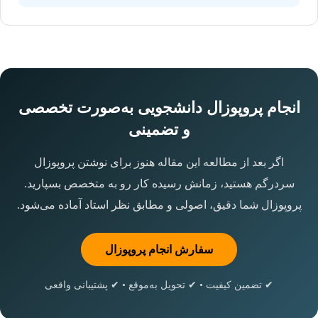
انجام پروپوزال دانشجویی به‌صورت تخصصی
و تضمینی
اگر بعد از مطالعه این مقاله هنوز برای نوشتن پروپوزال
سردرگم هستید، زمانش رسیده کار رو به متخصص بسپارید.
پروپوزال شما دقیق، اصولی و مطابق نظر استاد آماده می‌شود.
سفارش انجام پروپوزال
✔ تضمین کیفیت • ✔ تحویل به‌موقع • ✔ پشتیبانی واقعی