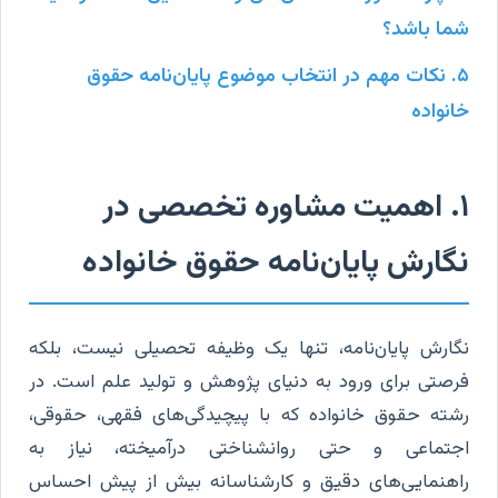
شما باشد؟
۵. نکات مهم در انتخاب موضوع پایان‌نامه حقوق
خانواده
۱. اهمیت مشاوره تخصصی در
نگارش پایان‌نامه حقوق خانواده
نگارش پایان‌نامه، تنها یک وظیفه تحصیلی نیست، بلکه
فرصتی برای ورود به دنیای پژوهش و تولید علم است. در
رشته حقوق خانواده که با پیچیدگی‌های فقهی، حقوقی،
اجتماعی و حتی روانشناختی درآمیخته، نیاز به
راهنمایی‌های دقیق و کارشناسانه بیش از پیش احساس