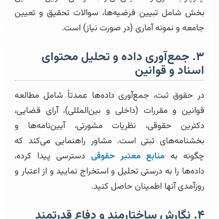
بخش شامل تبیین فرضیه‌ها، سوالات تحقیق و تعیین
جامعه و نمونه آماری (در صورت نیاز) است.
۳. جمع‌آوری داده و تحلیل محتوای
اسناد و قوانین
در حقوق ثبت، جمع‌آوری داده‌ها عمدتاً شامل مطالعه
قوانین و مقررات (داخلی و بین‌المللی)، آرای قضایی،
دکترین حقوقی، نظریات مشورتی، آیین‌نامه‌ها و
بخشنامه‌های ثبتی است. مشاور راهنمایی می‌کند که
چگونه به
منابع معتبر حقوقی
دسترسی پیدا کرده،
داده‌ها را به درستی تحلیل و استخراج نمایید و از اعتبار و
روزآمدی آنها اطمینان حاصل کنید.
۴. نگارش ساختارمند و دفاع قدرتمند