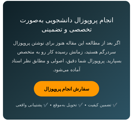
انجام پروپوزال دانشجویی به‌صورت
تخصصی و تضمینی
اگر بعد از مطالعه این مقاله هنوز برای نوشتن پروپوزال
سردرگم هستید، زمانش رسیده کار رو به متخصص
بسپارید. پروپوزال شما دقیق، اصولی و مطابق نظر استاد
آماده می‌شود.
سفارش انجام پروپوزال
✔ تضمین کیفیت • ✔ تحویل به‌موقع • ✔ پشتیبانی واقعی