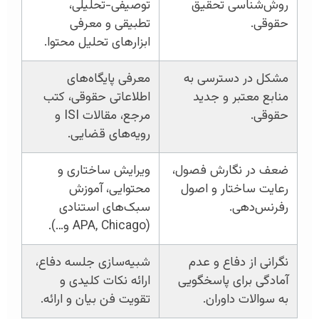
روش‌شناسی تحقیق
توصیفی-تحلیلی،
حقوقی.
تطبیقی و معرفی
ابزارهای تحلیل محتوا.
مشکل در دسترسی به
معرفی پایگاه‌های
منابع معتبر و جدید
اطلاعاتی حقوقی، کتب
حقوقی.
مرجع، مقالات ISI و
رویه‌های قضایی.
ضعف در نگارش فصول،
ویرایش ساختاری و
رعایت ساختار و اصول
محتوایی، آموزش
رفرنس‌دهی.
سبک‌های استنادی
(APA, Chicago و…).
نگرانی از دفاع و عدم
شبیه‌سازی جلسه دفاع،
آمادگی برای پاسخگویی
ارائه نکات کلیدی و
به سوالات داوران.
تقویت فن بیان و ارائه.