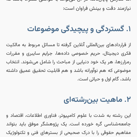
یازمند دقت و بینش فراوان است:
و پیچیدگی موضوعات
ز قراردادهای بین‌المللی آنلاین گرفته تا مسائل مربوط به مالکیت
کری دیجیتال، حریم خصوصی داده‌ها، جرایم سایبری و مقررات
مزارزها، هر یک خود دنیایی از مباحث را شامل می‌شوند. انتخاب
وضوعی که هم نوآورانه باشد و هم قابلیت تحقیق عمیق داشته
اشد، گام اول و حیاتی است.
هیت بین‌رشته‌ای
ین رشته به شدت با علوم کامپیوتر، فناوری اطلاعات، اقتصاد و
امعه‌شناسی گره خورده است. یک پژوهشگر موفق باید بتواند
فاهیم حقوقی را با درک صحیحی از بسترهای فنی و تکنولوژیک