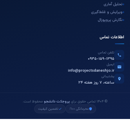
تحلیل آماری
ویرایش و غلط‌گیری
نگارش پروپوزال
طلاعات تماس
تلفن تماس
۰۹۳۵-۱۵۹-۱۳۹۵
ایمیل
info@projectsdaneshjo.ir
پشتیبانی
۲۴ ساعته، ۷ روز هفته
© ۱۴۰۴ تمامی حقوق برای
پروجکت دانشجو
محفوظ است.
محرمانگی ۱۰۰٪
تضمین کیفیت