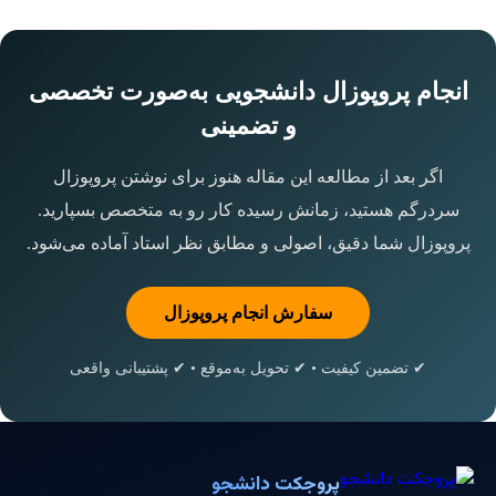
انجام پروپوزال دانشجویی به‌صورت تخصصی
و تضمینی
اگر بعد از مطالعه این مقاله هنوز برای نوشتن پروپوزال
سردرگم هستید، زمانش رسیده کار رو به متخصص بسپارید.
پروپوزال شما دقیق، اصولی و مطابق نظر استاد آماده می‌شود.
سفارش انجام پروپوزال
✔ تضمین کیفیت • ✔ تحویل به‌موقع • ✔ پشتیبانی واقعی
پروجکت دانشجو