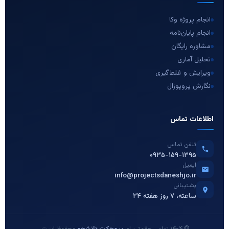
انجام پروژه وکا
انجام پایان‌نامه
مشاوره رایگان
تحلیل آماری
ویرایش و غلط‌گیری
نگارش پروپوزال
اطلاعات تماس
تلفن تماس
۰۹۳۵-۱۵۹-۱۳۹۵
ایمیل
info@projectsdaneshjo.ir
پشتیبانی
۲۴ ساعته، ۷ روز هفته