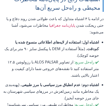
محیطی و راه‌حل سریع آن‌ها
در ادامه با ۳ اشتباه متداول که باعث طولانی شدن روند دفاع و یا
حتی ریجکت شدن
پایان‌نامه جغرافیا
مخاطرات می‌شود، آشنا
می‌شوید:
اشتباه اول: استفاده از لایه‌های اطلاعاتی منسوخ شده یا
کم‌دقت.
(مثلاً استفاده از DEM با پیکسل سایز ۹۰ متر برای یک
حوضه کوچک).
✔️ راه‌حل سریع:
از تصاویر ALOS PALSAR با رزولوشن ۱۲.۵
متر استفاده کنید تا نقشه‌های خروجی شما دارای کیفیت و
اعتبار بالایی باشند.
اشتباه دوم: عدم انطباق مرز سیاسی با مرز طبیعی.
(پهنه‌بندی
یک مخاطره مانند زمین‌لغزش در مرزهای سیاسی شهرستان به
جای مرز حوضه آبخیز).
✔️ راه‌حل سریع:
مخاطرات طبیعی مرز سیاسی نمی‌شناسند!