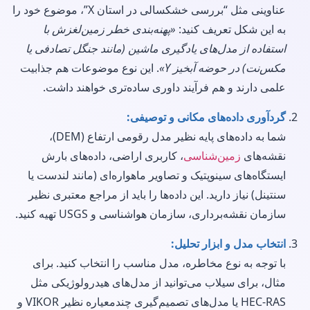
عناوینی مثل “بررسی خشکسالی در استان X”، موضوع خود را
به این شکل تعریف کنید:
«پهنه‌بندی خطر زمین‌لغزش با
استفاده از مدل‌های یادگیری ماشین (مانند جنگل تصادفی یا
مکس‌نت) در حوضه آبخیز Y»
. این نوع موضوعات هم جذابیت
علمی دارند و هم فرآیند داوری ساده‌تری خواهند داشت.
گردآوری داده‌های مکانی و توصیفی:
شما به داده‌های پایه نظیر مدل رقومی ارتفاع (DEM)،
نقشه‌های
زمین‌شناسی
، کاربری اراضی، داده‌های بارش
ایستگاه‌های سینوپتیک و تصاویر ماهواره‌ای (مانند لندست یا
سنتینل) نیاز دارید. این داده‌ها را باید از مراجع معتبری نظیر
سازمان نقشه‌برداری، سازمان هواشناسی و USGS تهیه کنید.
انتخاب مدل و ابزار تحلیل:
با توجه به نوع مخاطره، مدل مناسب را انتخاب کنید. برای
مثال، برای سیلاب می‌توانید از مدل‌های هیدرولوژیکی مثل
HEC-RAS یا مدل‌های تصمیم‌گیری چندمعیاره نظیر VIKOR و