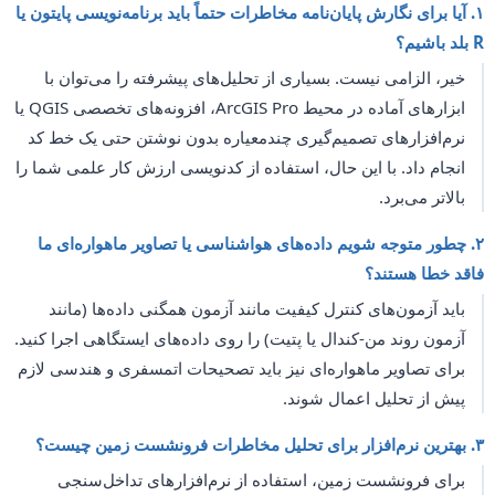
۱. آیا برای نگارش پایان‌نامه مخاطرات حتماً باید برنامه‌نویسی پایتون یا
R بلد باشیم؟
خیر، الزامی نیست. بسیاری از تحلیل‌های پیشرفته را می‌توان با
ابزارهای آماده در محیط ArcGIS Pro، افزونه‌های تخصصی QGIS یا
نرم‌افزارهای تصمیم‌گیری چندمعیاره بدون نوشتن حتی یک خط کد
انجام داد. با این حال، استفاده از کدنویسی ارزش کار علمی شما را
بالاتر می‌برد.
۲. چطور متوجه شویم داده‌های هواشناسی یا تصاویر ماهواره‌ای ما
فاقد خطا هستند؟
باید آزمون‌های کنترل کیفیت مانند آزمون همگنی داده‌ها (مانند
آزمون روند من-کندال یا پتیت) را روی داده‌های ایستگاهی اجرا کنید.
برای تصاویر ماهواره‌ای نیز باید تصحیحات اتمسفری و هندسی لازم
پیش از تحلیل اعمال شوند.
۳. بهترین نرم‌افزار برای تحلیل مخاطرات فرونشست زمین چیست؟
برای فرونشست زمین، استفاده از نرم‌افزارهای تداخل‌سنجی